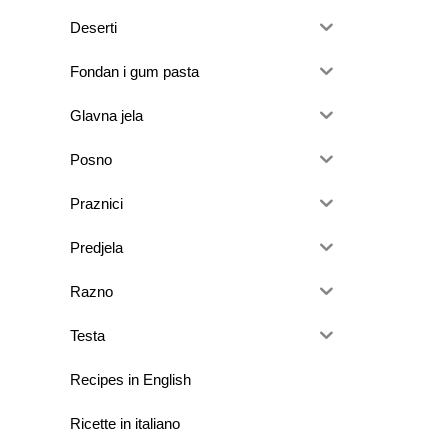
Deserti
Fondan i gum pasta
Glavna jela
Posno
Praznici
Predjela
Razno
Testa
Recipes in English
Ricette in italiano