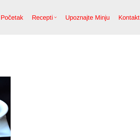
Početak
Recepti
Upoznajte Minju
Kontakt