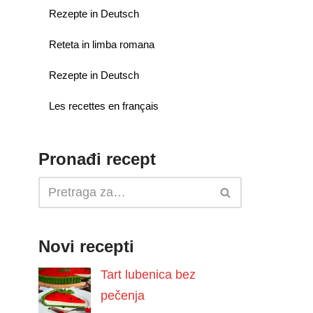
Rezepte in Deutsch
Reteta in limba romana
Rezepte in Deutsch
Les recettes en français
Pronađi recept
Novi recepti
Tart lubenica bez
pečenja