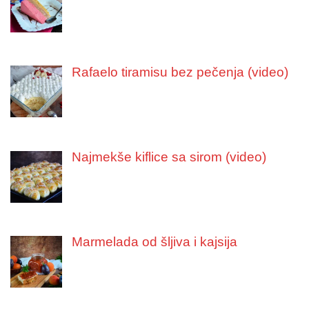
Rafaelo tiramisu bez pečenja (video)
Najmekše kiflice sa sirom (video)
Marmelada od šljiva i kajsija