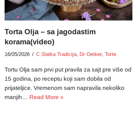
Torta Olja – sa jagodastim
korama(video)
16/05/2026
C Slatka Tradicija
,
Dr Oetker
,
Torte
Tortu Olja sam prvi put pravila za sajt pre više od
15 godina, po receptu koji sam dobila od
prijateljice. Vremenom sam napravila nekoliko
manjih…
Read More »