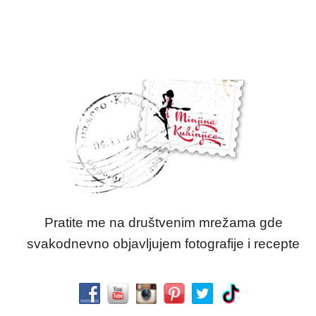
Pratite me na društvenim mrežama gde
svakodnevno objavljujem fotografije i recepte