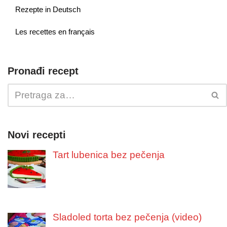
Rezepte in Deutsch
Les recettes en français
Pronađi recept
Novi recepti
Tart lubenica bez pečenja
Sladoled torta bez pečenja (video)