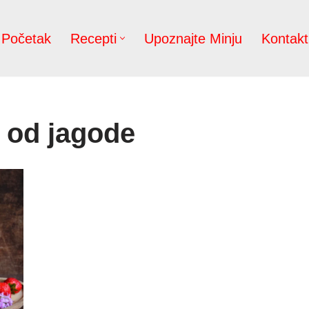
Početak
Recepti
Upoznajte Minju
Kontakt
 od jagode