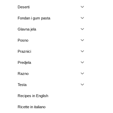
Deserti
Fondan i gum pasta
Glavna jela
Posno
Praznici
Predjela
Razno
Testa
Recipes in English
Ricette in italiano