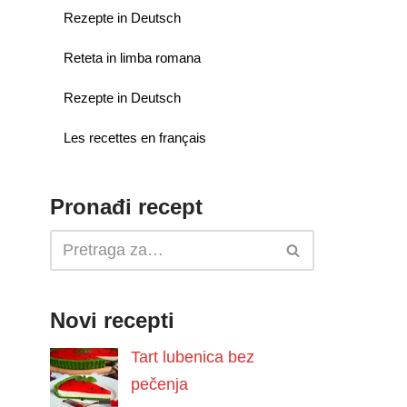
Rezepte in Deutsch
Reteta in limba romana
Rezepte in Deutsch
Les recettes en français
Pronađi recept
Novi recepti
Tart lubenica bez
pečenja