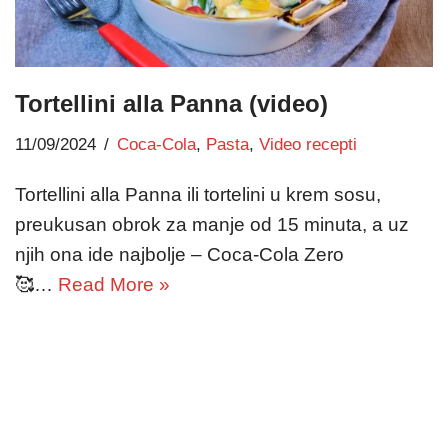
Tortellini alla Panna (video)
11/09/2024
Coca-Cola
,
Pasta
,
Video recepti
Tortellini alla Panna ili tortelini u krem sosu,
preukusan obrok za manje od 15 minuta, a uz
njih ona ide najbolje – Coca-Cola Zero
🥰…
Read More »