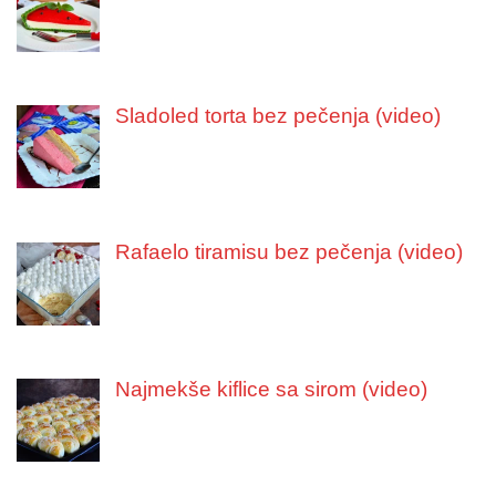
Sladoled torta bez pečenja (video)
Rafaelo tiramisu bez pečenja (video)
Najmekše kiflice sa sirom (video)