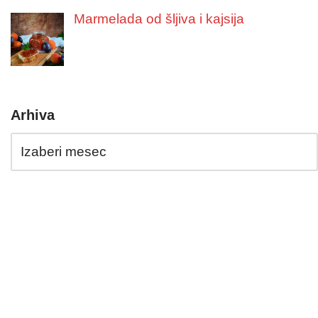
Marmelada od šljiva i kajsija
Arhiva