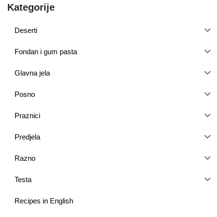
Kategorije
Deserti
Fondan i gum pasta
Glavna jela
Posno
Praznici
Predjela
Razno
Testa
Recipes in English