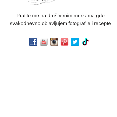
Pratite me na društvenim mrežama gde
svakodnevno objavljujem fotografije i recepte