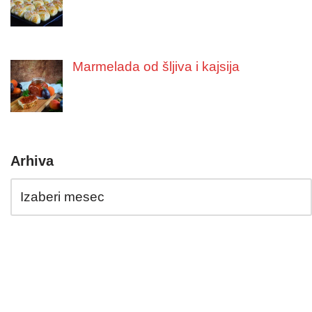
Marmelada od šljiva i kajsija
Arhiva