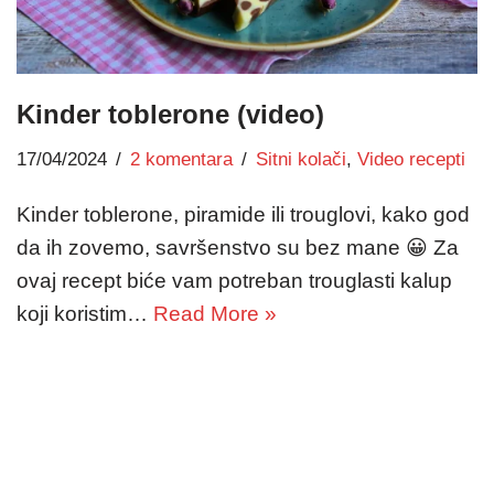
Kinder toblerone (video)
17/04/2024
2 komentara
Sitni kolači
,
Video recepti
Kinder toblerone, piramide ili trouglovi, kako god
da ih zovemo, savršenstvo su bez mane 😀 Za
ovaj recept biće vam potreban trouglasti kalup
koji koristim…
Read More »