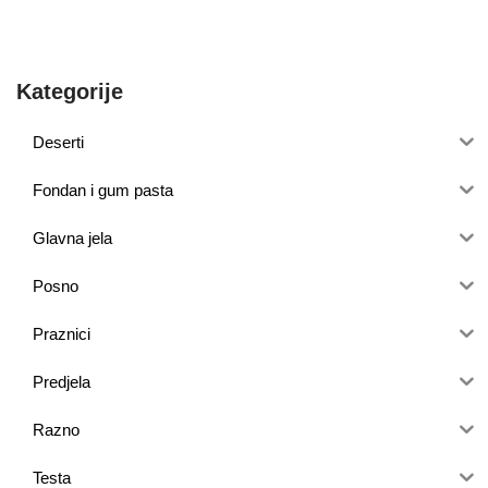
Kategorije
Deserti
Fondan i gum pasta
Glavna jela
Posno
Praznici
Predjela
Razno
Testa