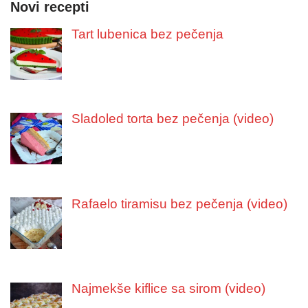
Novi recepti
Tart lubenica bez pečenja
Sladoled torta bez pečenja (video)
Rafaelo tiramisu bez pečenja (video)
Najmekše kiflice sa sirom (video)