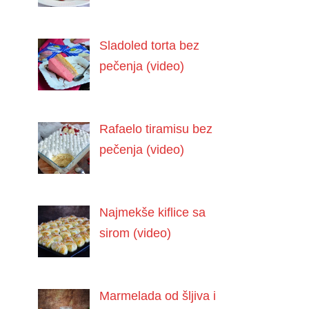
Sladoled torta bez
pečenja (video)
Rafaelo tiramisu bez
pečenja (video)
Najmekše kiflice sa
sirom (video)
Marmelada od šljiva i