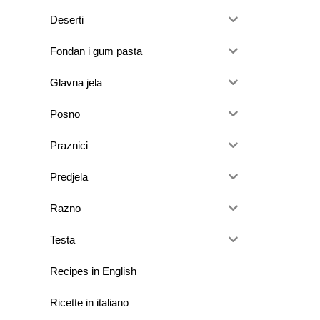
Deserti
Fondan i gum pasta
Glavna jela
Posno
Praznici
Predjela
Razno
Testa
Recipes in English
Ricette in italiano