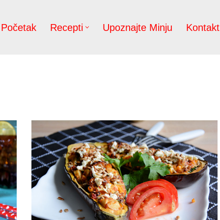
Početak
Recepti
Upoznajte Minju
Kontakt