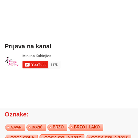
Prijava na kanal
Oznake:
BRZO
BRZO I LAKO
AJVAR
BOŽIĆ
COCA COLA 2017
COCA COLA
COCA COLA 2018