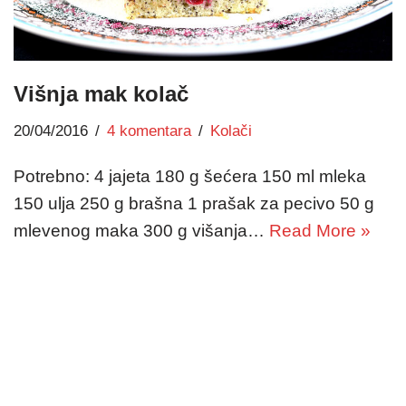
Višnja mak kolač
20/04/2016
4 komentara
Kolači
Potrebno: 4 jajeta 180 g šećera 150 ml mleka
150 ulja 250 g brašna 1 prašak za pecivo 50 g
mlevenog maka 300 g višanja…
Read More »