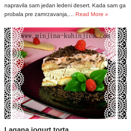
napravila sam jedan ledeni desert. Kada sam ga
probala pre zamrzavanja,…
Read More »
Lagana jogurt torta