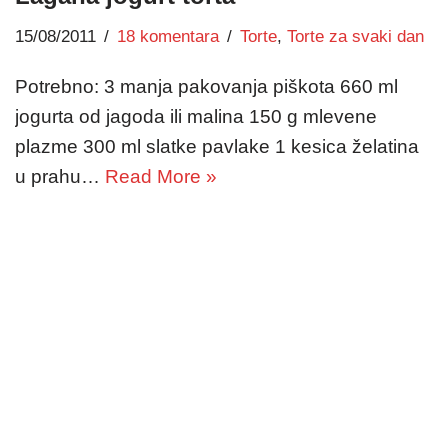
15/08/2011
18 komentara
Torte
,
Torte za svaki dan
Potrebno: 3 manja pakovanja piškota 660 ml
jogurta od jagoda ili malina 150 g mlevene
plazme 300 ml slatke pavlake 1 kesica želatina
u prahu…
Read More »