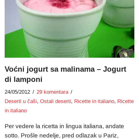
Voćni jogurt sa malinama – Jogurt
di lamponi
24/05/2012
29 komentara
Deserti u čaši
,
Ostali deserti
,
Ricette in italiano
,
Ricette
in italiano
Per vedere la ricetta in lingua italiana, andate
sotto. Prošle nedelje, pred odlazak u Pariz,