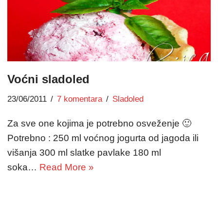
Voćni sladoled
23/06/2011
7 komentara
Sladoled
Za sve one kojima je potrebno osveženje 🙂
Potrebno : 250 ml voćnog jogurta od jagoda ili
višanja 300 ml slatke pavlake 180 ml
soka…
Read More »