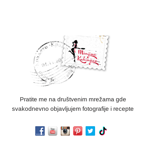
Pratite me na društvenim mrežama gde
svakodnevno objavljujem fotografije i recepte