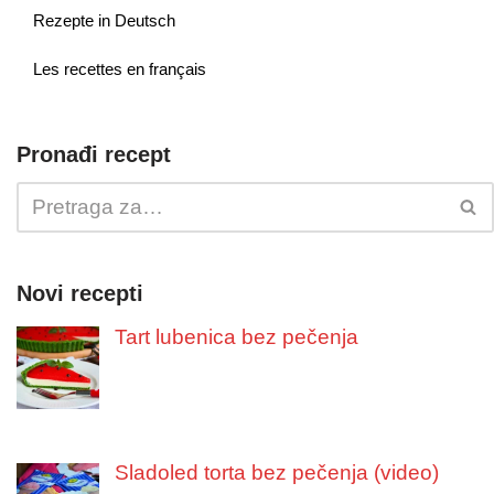
Rezepte in Deutsch
Les recettes en français
Pronađi recept
Novi recepti
Tart lubenica bez pečenja
Sladoled torta bez pečenja (video)