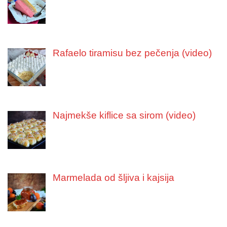
Rafaelo tiramisu bez pečenja (video)
Najmekše kiflice sa sirom (video)
Marmelada od šljiva i kajsija