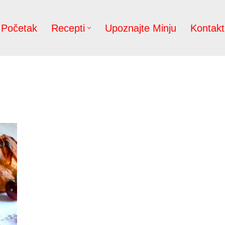
Početak
Recepti
Upoznajte Minju
Kontakt