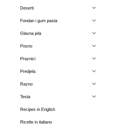
Deserti
Fondan i gum pasta
Glavna jela
Posno
Praznici
Predjela
Razno
Testa
Recipes in English
Ricette in italiano