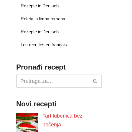
Rezepte in Deutsch
Reteta in limba romana
Rezepte in Deutsch
Les recettes en français
Pronađi recept
Novi recepti
Tart lubenica bez
pečenja