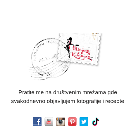
Pratite me na društvenim mrežama gde
svakodnevno objavljujem fotografije i recepte