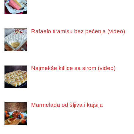
Rafaelo tiramisu bez pečenja (video)
Najmekše kiflice sa sirom (video)
Marmelada od šljiva i kajsija