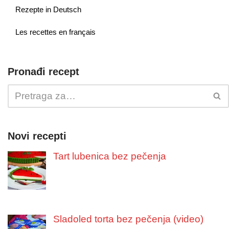
Rezepte in Deutsch
Les recettes en français
Pronađi recept
Novi recepti
Tart lubenica bez pečenja
Sladoled torta bez pečenja (video)