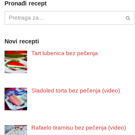
Pronađi recept
Novi recepti
Tart lubenica bez pečenja
Sladoled torta bez pečenja (video)
Rafaelo tiramisu bez pečenja (video)