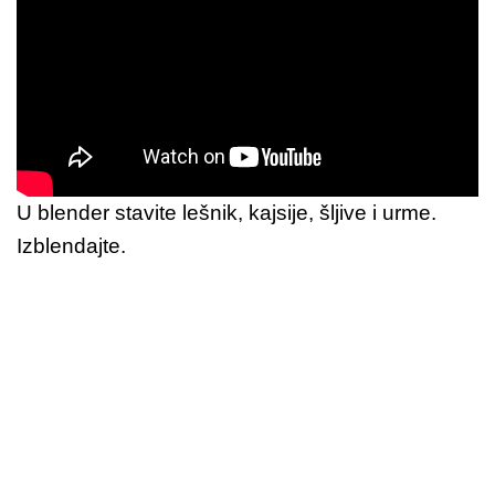
U blender stavite lešnik, kajsije, šljive i urme.
Izblendajte.