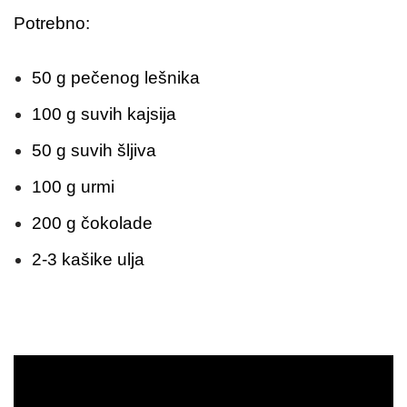
Potrebno:
50 g pečenog lešnika
100 g suvih kajsija
50 g suvih šljiva
100 g urmi
200 g čokolade
2-3 kašike ulja