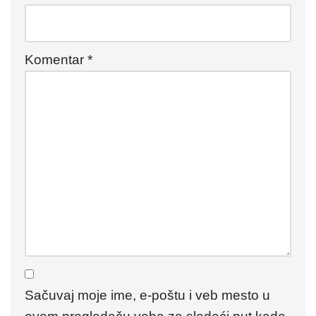
Komentar
*
Sačuvaj moje ime, e-poštu i veb mesto u