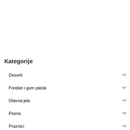
Kategorije
Deserti
Fondan i gum pasta
Glavna jela
Posno
Praznici