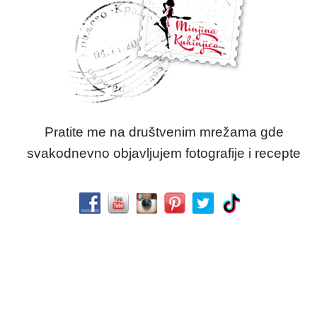
Pratite me na društvenim mrežama gde
svakodnevno objavljujem fotografije i recepte