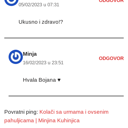
ODGOVOR
05/02/2023 u 07:31
Ukusno i zdravo!?
Minja
ODGOVOR
16/02/2023 u 23:51
Hvala Bojana ♥
Povratni ping:
Kolači sa urmama i ovsenim
pahuljicama | Minjina Kuhinjica