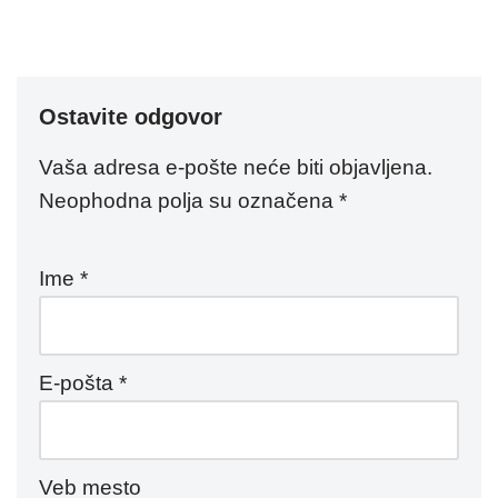
Ostavite odgovor
Vaša adresa e-pošte neće biti objavljena.
Neophodna polja su označena
*
Ime
*
E-pošta
*
Veb mesto