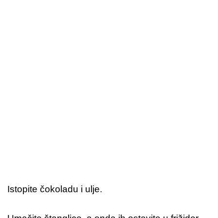
Istopite čokoladu i ulje.