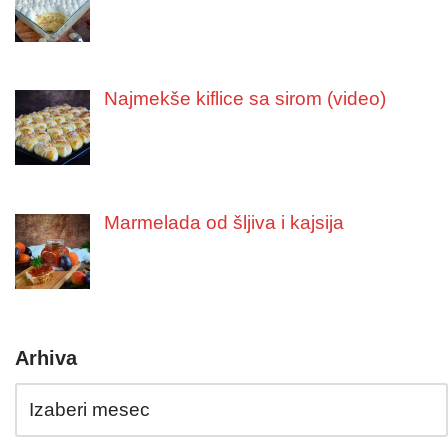
Najmekše kiflice sa sirom (video)
Marmelada od šljiva i kajsija
Arhiva