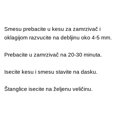
Smesu prebacite u kesu za zamrzivač i
oklagijom razvucite na debljinu oko 4-5 mm.
Prebacite u zamrzivač na 20-30 minuta.
Isecite kesu i smesu stavite na dasku.
Štanglice isecite na željenu veličinu.