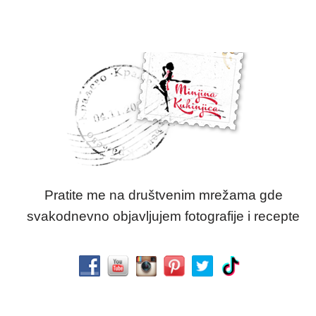
Pratite me na društvenim mrežama gde
svakodnevno objavljujem fotografije i recepte