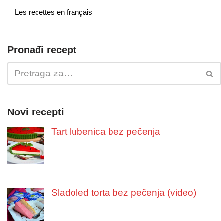
Les recettes en français
Pronađi recept
Novi recepti
Tart lubenica bez pečenja
Sladoled torta bez pečenja (video)