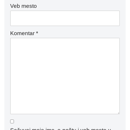
Veb mesto
Komentar
*