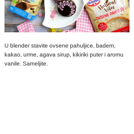
U blender stavite ovsene pahuljice, badem,
kakao, urme, agava sirup, kikiriki puter i aromu
vanile. Sameljite.