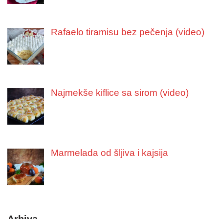
Rafaelo tiramisu bez pečenja (video)
Najmekše kiflice sa sirom (video)
Marmelada od šljiva i kajsija