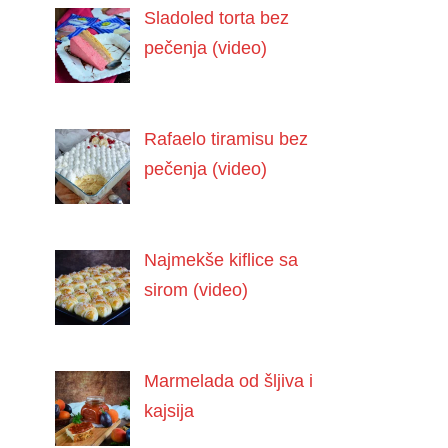
Sladoled torta bez
pečenja (video)
Rafaelo tiramisu bez
pečenja (video)
Najmekše kiflice sa
sirom (video)
Marmelada od šljiva i
kajsija