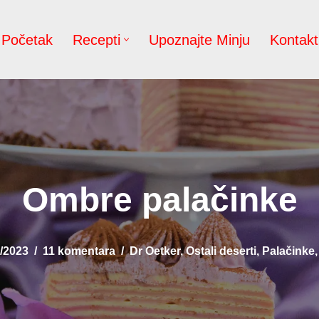
Početak
Recepti
Upoznajte Minju
Kontakt
Ombre palačinke
/2023
11 komentara
Dr Oetker
,
Ostali deserti
,
Palačinke