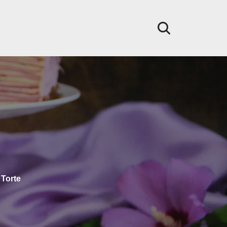
,
Torte