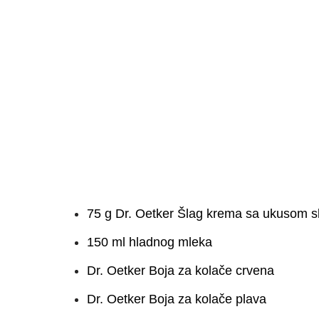
75 g Dr. Oetker Šlag krema sa ukusom s
150 ml hladnog mleka
Dr. Oetker Boja za kolače crvena
Dr. Oetker Boja za kolače plava