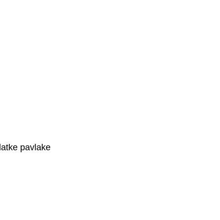
latke pavlake