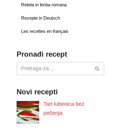
Reteta in limba romana
Rezepte in Deutsch
Les recettes en français
Pronađi recept
Novi recepti
Tart lubenica bez
pečenja