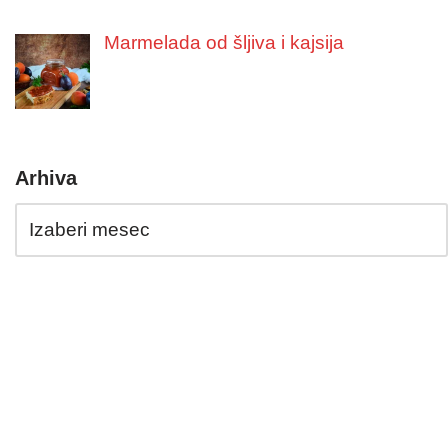
Marmelada od šljiva i kajsija
Arhiva