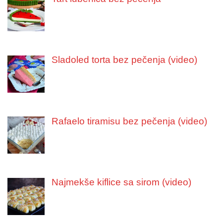
Sladoled torta bez pečenja (video)
Rafaelo tiramisu bez pečenja (video)
Najmekše kiflice sa sirom (video)