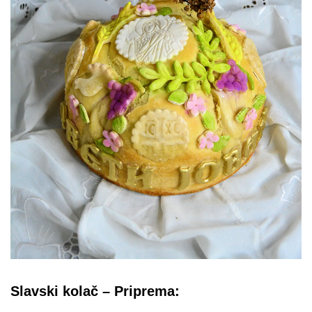
Slavski kolač – Priprema: