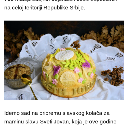
na celoj teritoriji Republike Srbije.
Idemo sad na pripremu slavskog kolača za
maminu slavu Sveti Jovan, koja je ove godine