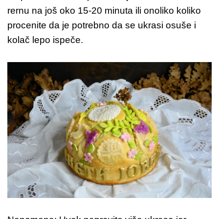
rernu na još oko 15-20 minuta ili onoliko koliko
procenite da je potrebno da se ukrasi osuše i
kolač lepo ispeče.