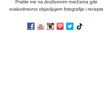
Pratite me na društvenim mrežama gde
svakodnevno objavljujem fotografije i recepte