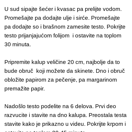
U sud sipajte šećer i kvasac pa prelijte vodom.
Promešajte pa dodajte ulje i sirće. Promešajte
pa dodajte so i brašnom zamesite testo. Pokrijte
testo prijanjajućom folijom i ostavite na toplom
30 minuta.
Pripremite kalup veličine 20 cm, najbolje da to
bude obruč koji možete da skinete. Dno i obruč
obložite papirom za pečenje, pa margarinom
premažite papir.
Nadošlo testo podelite na 6 delova. Prvi deo
razvucite i stavite na dno kalupa. Preostala testa
stavite kako je prikazno u videu. Pokrijte krpom i