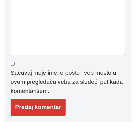
Sačuvaj moje ime, e-poštu i veb mesto u
ovom pregledaču veba za sledeći put kada
komentarišem.