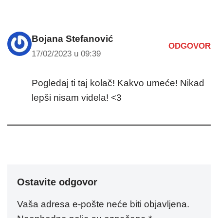
Bojana Stefanović
ODGOVOR
17/02/2023 u 09:39
Pogledaj ti taj kolač! Kakvo umeće! Nikad
lepši nisam videla! <3
Ostavite odgovor
Vaša adresa e-pošte neće biti objavljena.