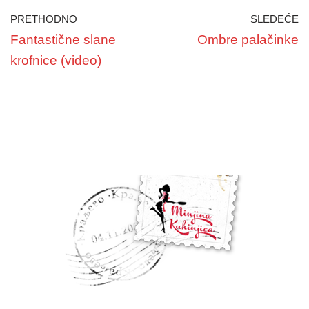
PRETHODNO
SLEDEĆE
Fantastične slane
Ombre palačinke
krofnice (video)