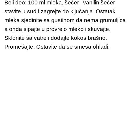
Beli deo: 100 ml mleka, šećer i vanilin šećer
stavite u sud i zagrejte do ključanja. Ostatak
mleka sjedinite sa gustinom da nema grumuljica
a onda sipajte u provrelo mleko i skuvajte.
Sklonite sa vatre i dodajte kokos brašno.
Promešajte. Ostavite da se smesa ohladi
.