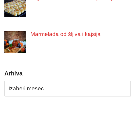
Marmelada od šljiva i kajsija
Arhiva