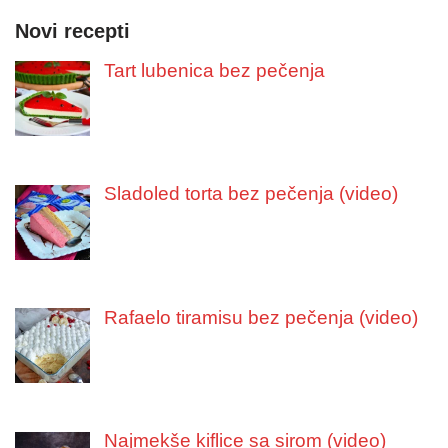
Novi recepti
Tart lubenica bez pečenja
Sladoled torta bez pečenja (video)
Rafaelo tiramisu bez pečenja (video)
Najmekše kiflice sa sirom (video)