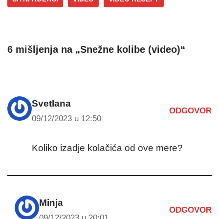
6 mišljenja na „Snežne kolibe (video)“
Svetlana
ODGOVOR
09/12/2023 u 12:50
Koliko izadje kolačića od ove mere?
Minja
ODGOVOR
09/12/2023 u 20:01