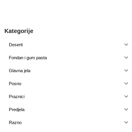
Kategorije
Deserti
Fondan i gum pasta
Glavna jela
Posno
Praznici
Predjela
Razno