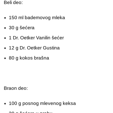
Beli deo:
150 ml bademovog mleka
30 g šećera
1 Dr. Oetker Vanilin šećer
12 g Dr. Oetker Gustina
80 g kokos brašna
Braon deo:
100 g posnog mlevenog keksa