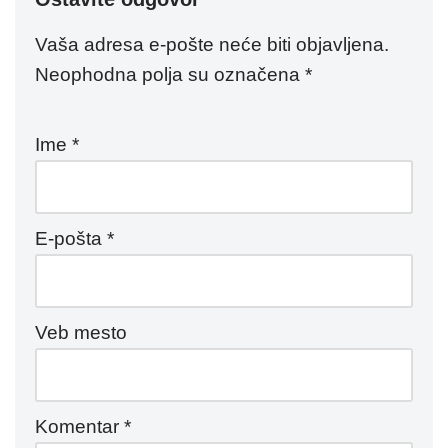
Vaša adresa e-pošte neće biti objavljena.
Neophodna polja su označena
*
Ime
*
E-pošta
*
Veb mesto
Komentar
*