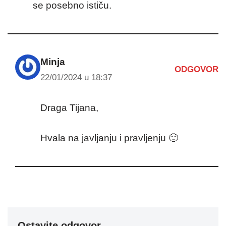
se posebno ističu.
Minja
ODGOVOR
22/01/2024 u 18:37
Draga Tijana,
Hvala na javljanju i pravljenju 🙂
Ostavite odgovor