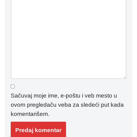
Sačuvaj moje ime, e-poštu i veb mesto u
ovom pregledaču veba za sledeći put kada
komentarišem.