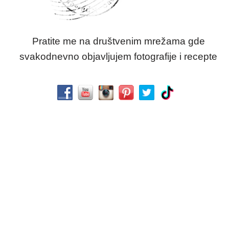
Pratite me na društvenim mrežama gde
svakodnevno objavljujem fotografije i recepte