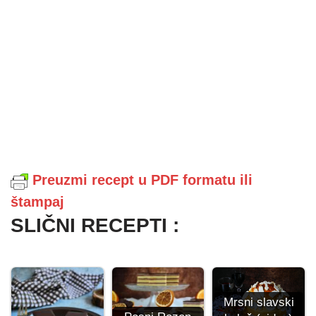
Preuzmi recept u PDF formatu ili
štampaj
SLIČNI RECEPTI :
Mrsni slavski