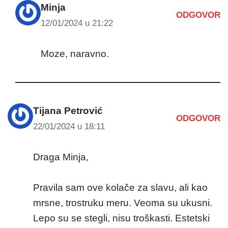
Minja
ODGOVOR
12/01/2024 u 21:22
Moze, naravno.
Tijana Petrović
ODGOVOR
22/01/2024 u 18:11
Draga Minja,
Pravila sam ove kolače za slavu, ali kao
mrsne, trostruku meru. Veoma su ukusni.
Lepo su se stegli, nisu troškasti. Estetski