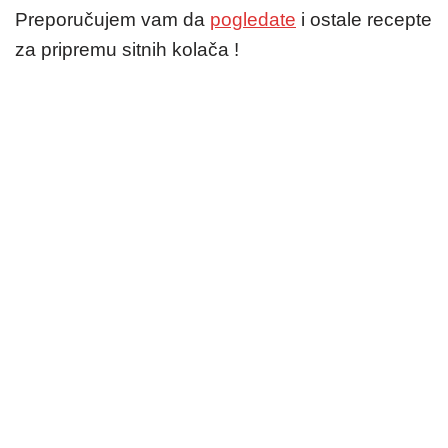
Preporučujem vam da
pogledate
i ostale recepte
za pripremu sitnih kolača !