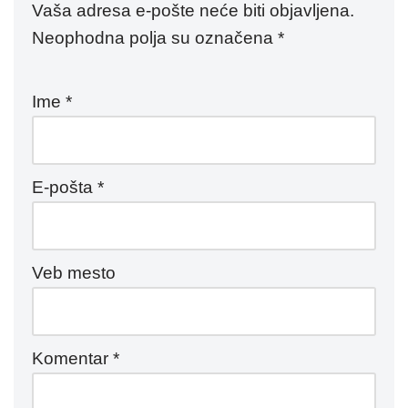
Vaša adresa e-pošte neće biti objavljena.
Neophodna polja su označena
*
Ime
*
E-pošta
*
Veb mesto
Komentar
*