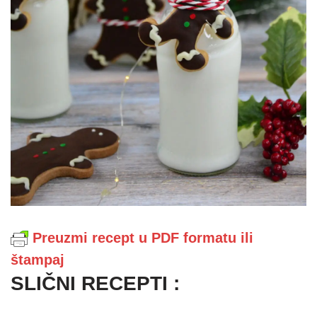
Preuzmi recept u PDF formatu ili
štampaj
SLIČNI RECEPTI :