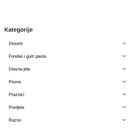
Kategorije
Deserti
Fondan i gum pasta
Glavna jela
Posno
Praznici
Predjela
Razno