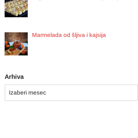
Marmelada od šljiva i kajsija
Arhiva