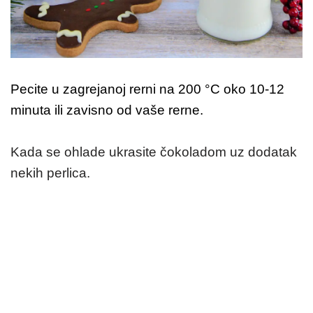
Pecite u zagrejanoj rerni na 200 °C oko 10-12
minuta ili zavisno od vaše rerne.
Kada se ohlade ukrasite čokoladom uz dodatak
nekih perlica.