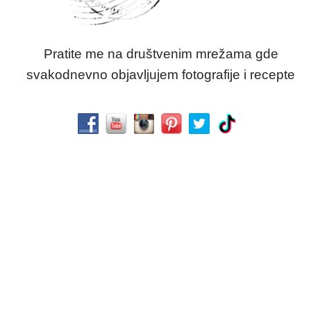
Pratite me na društvenim mrežama gde
svakodnevno objavljujem fotografije i recepte