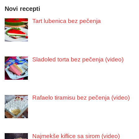
Novi recepti
Tart lubenica bez pečenja
Sladoled torta bez pečenja (video)
Rafaelo tiramisu bez pečenja (video)
Najmekše kiflice sa sirom (video)