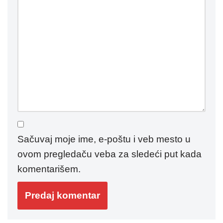
Sačuvaj moje ime, e-poštu i veb mesto u
ovom pregledaču veba za sledeći put kada
komentarišem.