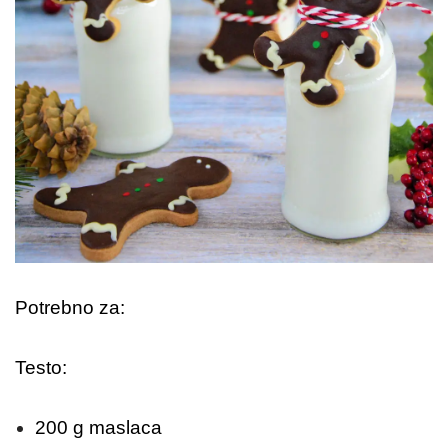
Potrebno za:
Testo:
200 g maslaca