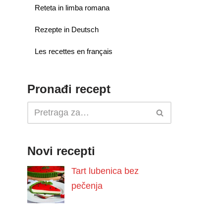
Reteta in limba romana
Rezepte in Deutsch
Les recettes en français
Pronađi recept
Novi recepti
Tart lubenica bez
pečenja