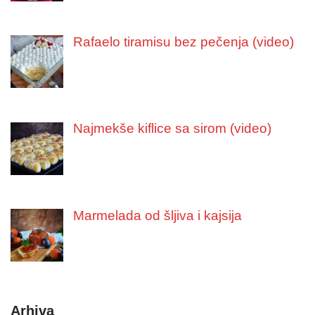
Rafaelo tiramisu bez pečenja (video)
Najmekše kiflice sa sirom (video)
Marmelada od šljiva i kajsija
Arhiva