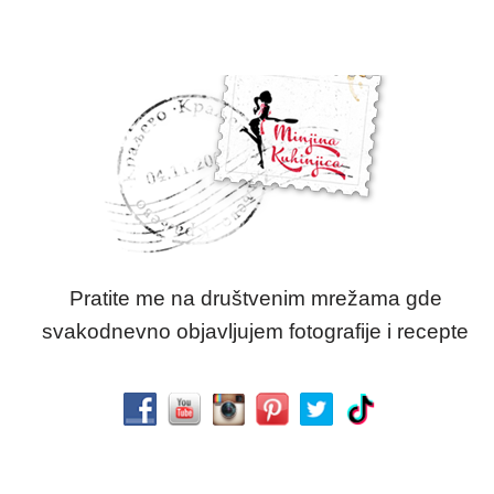
Pratite me na društvenim mrežama gde
svakodnevno objavljujem fotografije i recepte