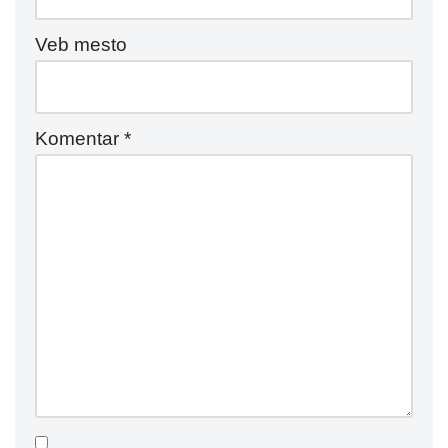
Veb mesto
Komentar
*