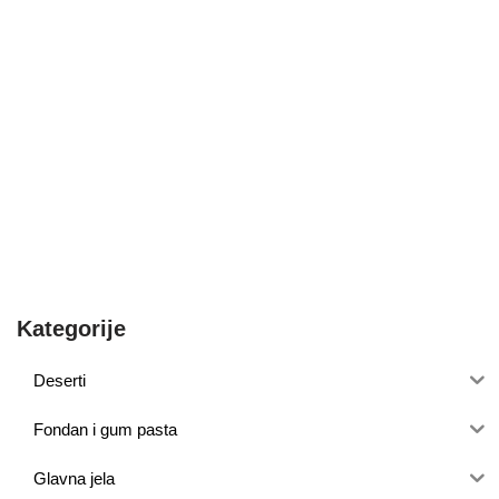
Kategorije
Deserti
Fondan i gum pasta
Glavna jela