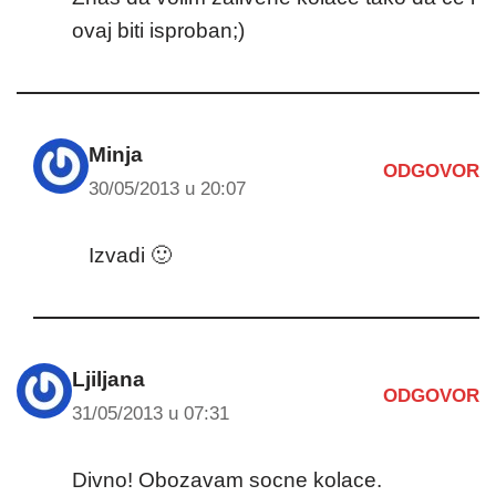
ovaj biti isproban;)
Minja
ODGOVOR
30/05/2013 u 20:07
Izvadi 🙂
Ljiljana
ODGOVOR
31/05/2013 u 07:31
Divno! Obozavam socne kolace.