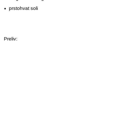
prstohvat soli
Preliv: