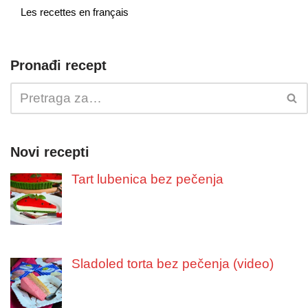
Les recettes en français
Pronađi recept
Novi recepti
Tart lubenica bez pečenja
Sladoled torta bez pečenja (video)