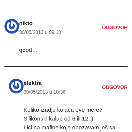
nikto
ODGOVOR
30/05/2013 u 09:10
good…
elektra
ODGOVOR
30/05/2013 u 10:36
Koliko izadje kolača ove mere?
Silikonski kalup od 6 ili 12 :).
Liči na mafine koje obozavam još sa