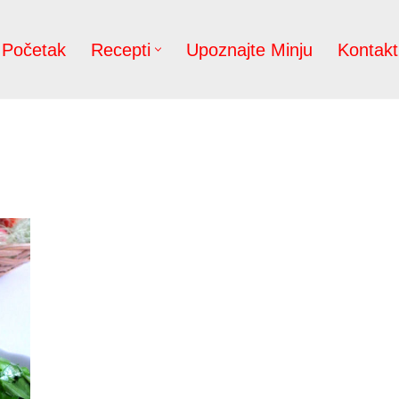
Početak
Recepti
Upoznajte Minju
Kontakt