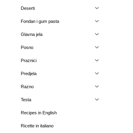
Deserti
Fondan i gum pasta
Glavna jela
Posno
Praznici
Predjela
Razno
Testa
Recipes in English
Ricette in italiano