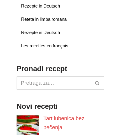
Rezepte in Deutsch
Reteta in limba romana
Rezepte in Deutsch
Les recettes en français
Pronađi recept
Novi recepti
Tart lubenica bez
pečenja