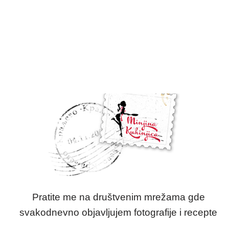
Pratite me na društvenim mrežama gde
svakodnevno objavljujem fotografije i recepte