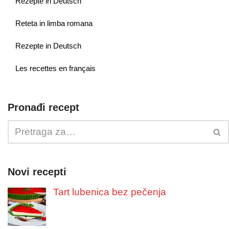
Rezepte in Deutsch
Reteta in limba romana
Rezepte in Deutsch
Les recettes en français
Pronađi recept
Novi recepti
Tart lubenica bez pečenja