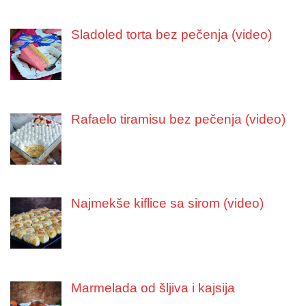
Sladoled torta bez pečenja (video)
Rafaelo tiramisu bez pečenja (video)
Najmekše kiflice sa sirom (video)
Marmelada od šljiva i kajsija