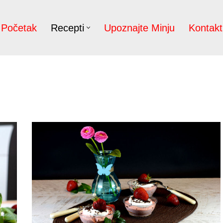
Početak
Recepti
Upoznajte Minju
Kontakt