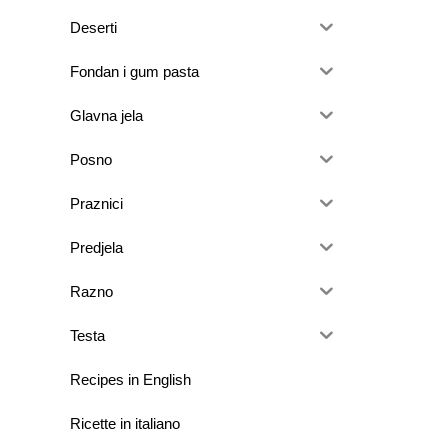
Deserti
Fondan i gum pasta
Glavna jela
Posno
Praznici
Predjela
Razno
Testa
Recipes in English
Ricette in italiano