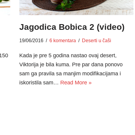
Jagodica Bobica 2 (video)
19/06/2016
6 komentara
Deserti u čaši
 150
Kada je pre 5 godina nastao ovaj desert,
Viktorija je bila kuma. Pre par dana ponovo
sam ga pravila sa manjim modifikacijama i
iskoristila sam…
Read More »