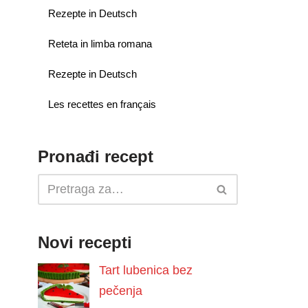
Rezepte in Deutsch
Reteta in limba romana
Rezepte in Deutsch
Les recettes en français
Pronađi recept
Novi recepti
Tart lubenica bez
pečenja