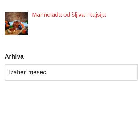
Marmelada od šljiva i kajsija
Arhiva