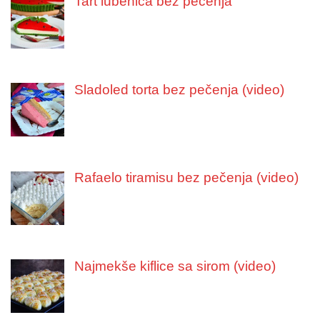
Tart lubenica bez pečenja
Sladoled torta bez pečenja (video)
Rafaelo tiramisu bez pečenja (video)
Najmekše kiflice sa sirom (video)