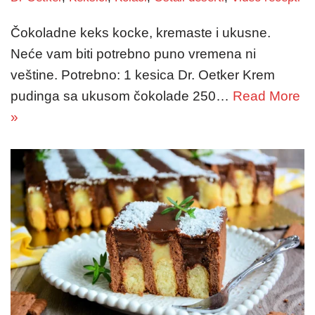
Čokoladne keks kocke, kremaste i ukusne.
Neće vam biti potrebno puno vremena ni
veštine. Potrebno: 1 kesica Dr. Oetker Krem
pudinga sa ukusom čokolade 250…
Read More
»