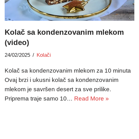
Kolač sa kondenzovanim mlekom
(video)
24/02/2025
Kolači
Kolač sa kondenzovanim mlekom za 10 minuta
Ovaj brzi i ukusni kolač sa kondenzovanim
mlekom je savršen desert za sve prilike.
Priprema traje samo 10…
Read More »