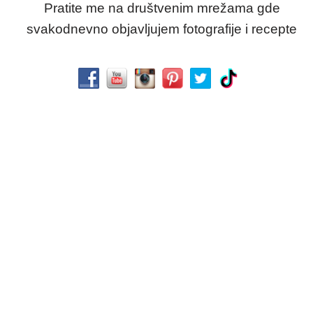
Pratite me na društvenim mrežama gde
svakodnevno objavljujem fotografije i recepte