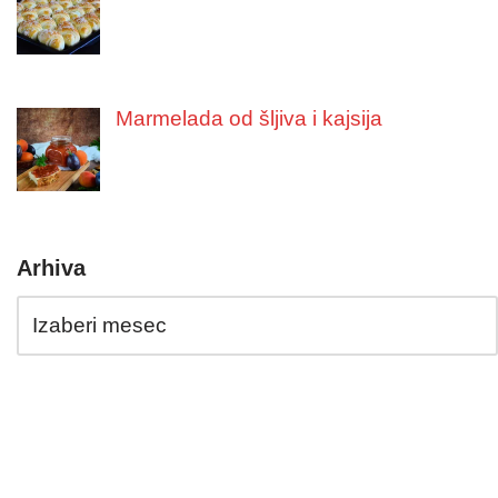
Marmelada od šljiva i kajsija
Arhiva