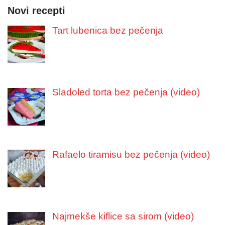
Novi recepti
Tart lubenica bez pečenja
Sladoled torta bez pečenja (video)
Rafaelo tiramisu bez pečenja (video)
Najmekše kiflice sa sirom (video)