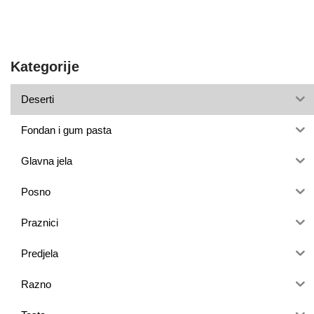
Kategorije
Deserti
Fondan i gum pasta
Glavna jela
Posno
Praznici
Predjela
Razno