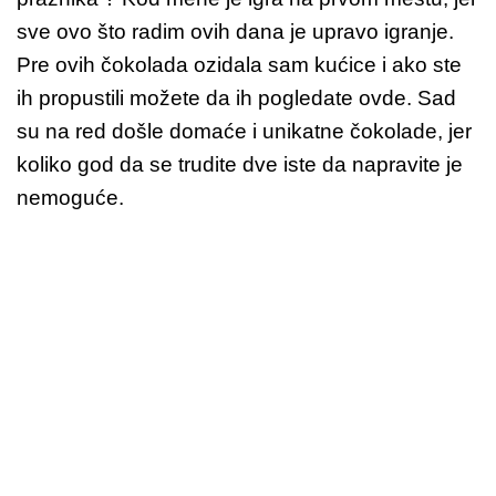
sve ovo što radim ovih dana je upravo igranje.
Pre ovih čokolada ozidala sam kućice i ako ste
ih propustili možete da ih pogledate ovde. Sad
su na red došle domaće i unikatne čokolade, jer
koliko god da se trudite dve iste da napravite je
nemoguće.