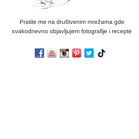
Pratite me na društvenim mrežama gde
svakodnevno objavljujem fotografije i recepte