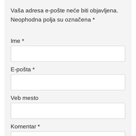
Vaša adresa e-pošte neće biti objavljena.
Neophodna polja su označena
*
Ime
*
E-pošta
*
Veb mesto
Komentar
*