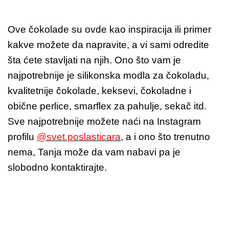
Ove čokolade su ovde kao inspiracija ili primer
kakve možete da napravite, a vi sami odredite
šta ćete stavljati na njih. Ono što vam je
najpotrebnije je silikonska modla za čokoladu,
kvalitetnije čokolade, keksevi, čokoladne i
obične perlice, smarflex za pahulje, sekač itd.
Sve najpotrebnije možete naći na Instagram
profilu
@svet.poslasticara
, a i ono što trenutno
nema, Tanja može da vam nabavi pa je
slobodno kontaktirajte.