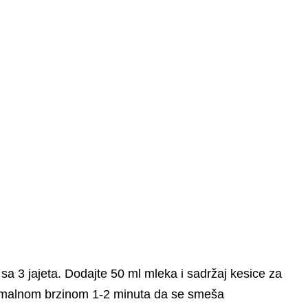
a 3 jajeta. Dodajte 50 ml mleka i sadržaj kesice za
imalnom brzinom 1-2 minuta da se smeša