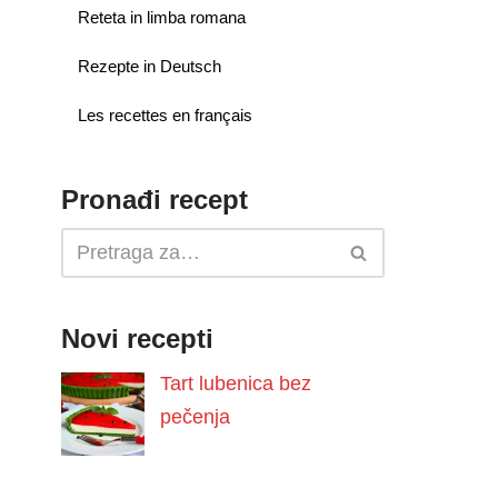
Reteta in limba romana
Rezepte in Deutsch
Les recettes en français
Pronađi recept
Novi recepti
Tart lubenica bez
pečenja