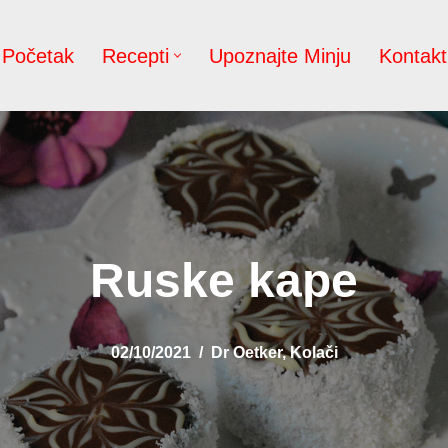
Početak
Recepti
Upoznajte Minju
Kontakt
Ruske kape
02/10/2021
Dr Oetker
,
Kolači