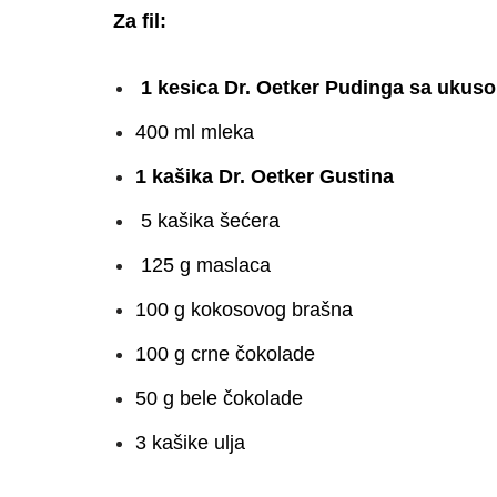
Za fil:
1 kesica Dr. Oetker Pudinga sa ukus
400 ml mleka
1 kašika Dr. Oetker Gustina
5 kašika šećera
125 g maslaca
100 g kokosovog brašna
100 g crne čokolade
50 g bele čokolade
3 kašike ulja