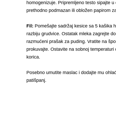
homogenizuje. Pripremljeno testo
sipajte u
prethodno podmazan ili obložen papirom z
Fil:
Pomešajte sadržaj kesice sa 5 kašika 
razbiju
grudvice. Ostatak mleka zagrejte do 
razmućeni prašak za
puding. Vratite na šp
prokuvajte. Ostavite na sobnoj
temperaturi
korica.
Posebno umutite maslac i dodajte mu ohlađen
patišpanj.