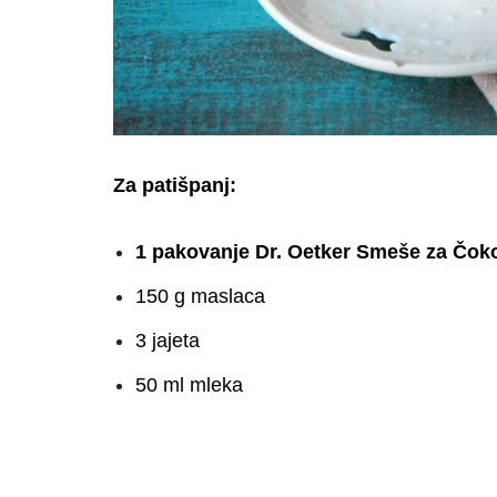
Za patišpanj:
1 pakovanje Dr. Oetker Smeše za Čoko
150 g maslaca
3 jajeta
50 ml mleka