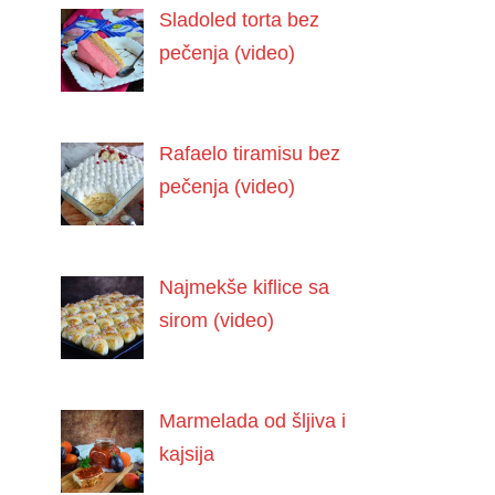
Sladoled torta bez
pečenja (video)
Rafaelo tiramisu bez
pečenja (video)
Najmekše kiflice sa
sirom (video)
Marmelada od šljiva i
kajsija