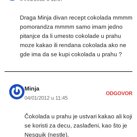
Draga Minja divan recept cokolada mmmm
pomorandza mmmm samo imam jedno
pitanjce da li umesto cokolade u prahu
moze kakao ili rendana cokolada ako ne
gde ima da se kupi cokolada u prahu ?
Minja
ODGOVOR
04/01/2012 u 11:45
Čokolada u prahu je ustvari kakao ali koji
se koristi za decu, zaslađeni, kao što je
Nesquik (nestle).