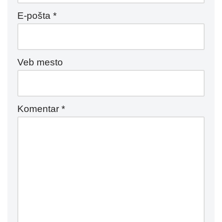
E-pošta
*
Veb mesto
Komentar
*