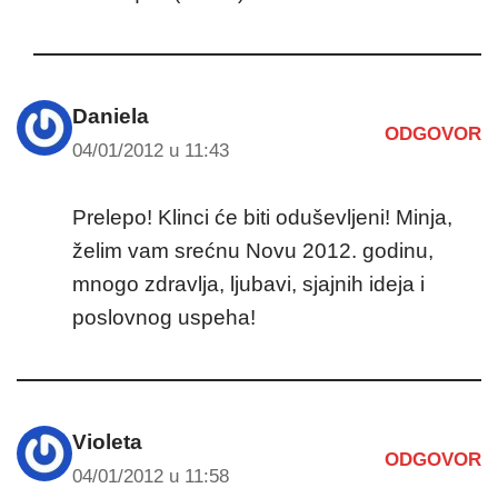
Daniela
ODGOVOR
04/01/2012 u 11:43
Prelepo! Klinci će biti oduševljeni! Minja,
želim vam srećnu Novu 2012. godinu,
mnogo zdravlja, ljubavi, sjajnih ideja i
poslovnog uspeha!
Violeta
ODGOVOR
04/01/2012 u 11:58