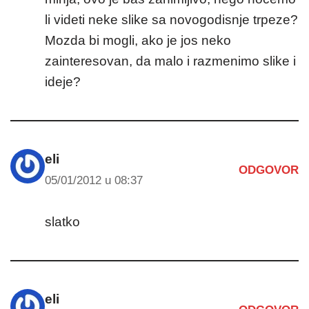
li videti neke slike sa novogodisnje trpeze?
Mozda bi mogli, ako je jos neko
zainteresovan, da malo i razmenimo slike i
ideje?
eli
ODGOVOR
05/01/2012 u 08:37
slatko
eli