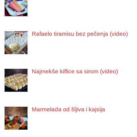
Rafaelo tiramisu bez pečenja (video)
Najmekše kiflice sa sirom (video)
Marmelada od šljiva i kajsija