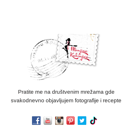
Pratite me na društvenim mrežama gde
svakodnevno objavljujem fotografije i recepte