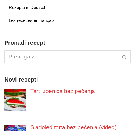
Rezepte in Deutsch
Les recettes en français
Pronađi recept
Novi recepti
Tart lubenica bez pečenja
Sladoled torta bez pečenja (video)