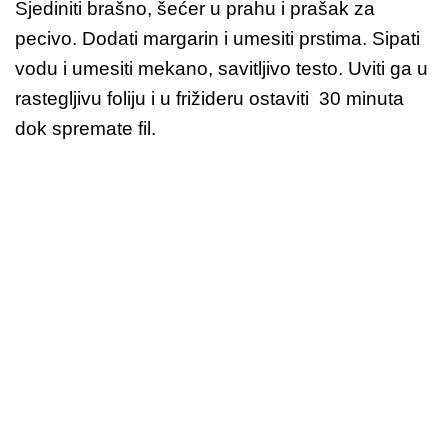
Sjediniti brašno, šećer u prahu i prašak za
pecivo. Dodati margarin i umesiti prstima. Sipati
vodu i umesiti mekano, savitljivo testo. Uviti ga u
rastegljivu foliju i u frižideru ostaviti 30 minuta
dok spremate fil.