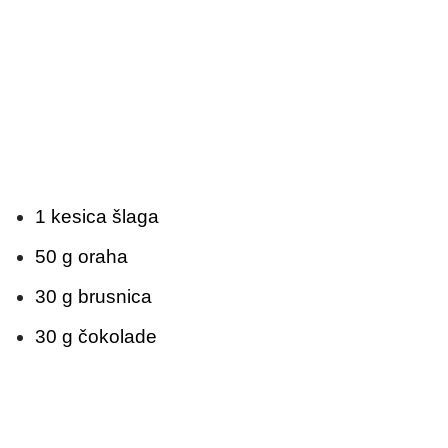
1 kesica šlaga
50 g oraha
30 g brusnica
30 g čokolade