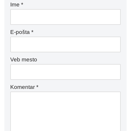
Ime
*
E-pošta
*
Veb mesto
Komentar
*