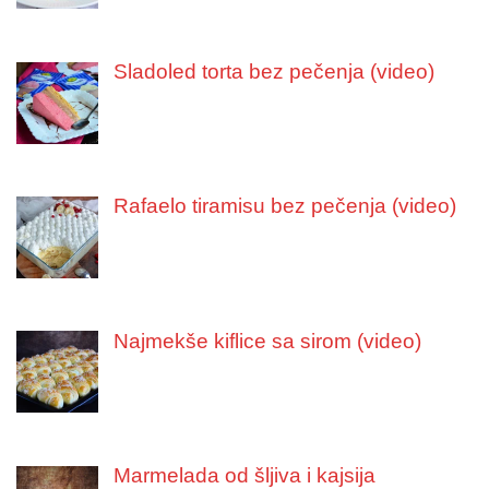
Sladoled torta bez pečenja (video)
Rafaelo tiramisu bez pečenja (video)
Najmekše kiflice sa sirom (video)
Marmelada od šljiva i kajsija