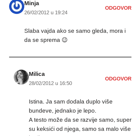
Minja
ODGOVOR
26/02/2012 u 19:24
Slaba vajda ako se samo gleda, mora i
da se sprema 😉
Milica
ODGOVOR
28/02/2012 u 16:50
Istina. Ja sam dodala duplo više
bundeve, jednako je lepo.
A testo može da se razvije samo, super
su keksići od njega, samo sa malo više