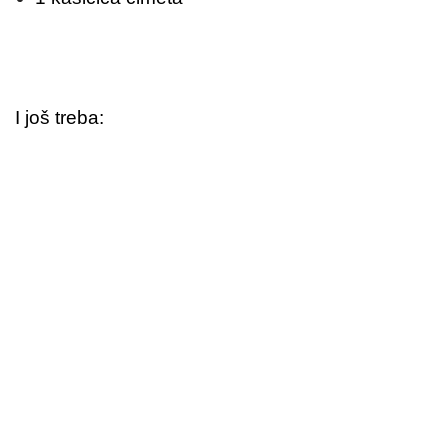
I još treba: