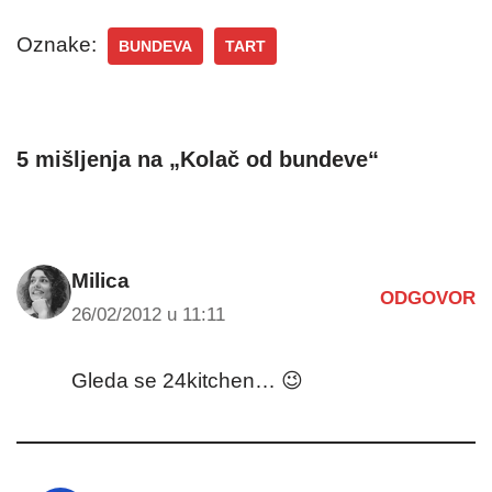
Oznake:
BUNDEVA
TART
5 mišljenja na „Kolač od bundeve“
Milica
ODGOVOR
26/02/2012 u 11:11
Gleda se 24kitchen… 😉