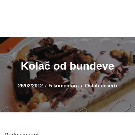
Kolač od bundeve
26/02/2012
5 komentara
Ostali deserti
Podeli recept: