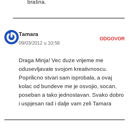
brašna.
Tamara
ODGOVOR
09/03/2012 u 10:58
Draga Minja! Vec duze vrijeme me
odusevljavate svojom kreativnoscu.
Poprilicno stvari sam isprobala, a ovaj
kolac od bundeve me je osvojio, socan,
poseban a tako jednostavan. Svako dobro
i uspjesan rad i dalje vam zeli Tamara