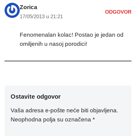
Zorica
ODGOVOR
17/05/2013 u 21:21
Fenomenalan kolac! Postao je jedan od
omiljenih u nasoj porodici!
Ostavite odgovor
Vaša adresa e-pošte neće biti objavljena.
Neophodna polja su označena
*