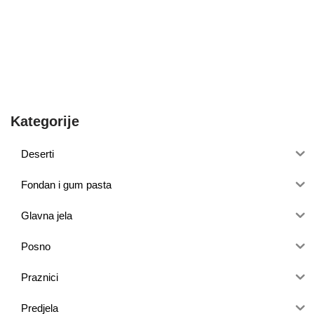
Kategorije
Deserti
Fondan i gum pasta
Glavna jela
Posno
Praznici
Predjela