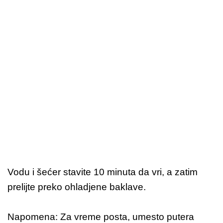
Vodu i šećer stavite 10 minuta da vri, a zatim
prelijte preko ohladjene baklave.
Napomena: Za vreme posta, umesto putera