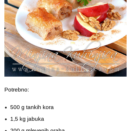
Potrebno:
500 g tankih kora
1,5 kg jabuka
200 g mlevenih oraha