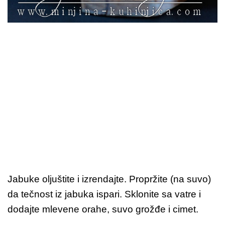
Jabuke oljuštite i izrendajte. Propržite (na suvo)
da tečnost iz jabuka ispari. Sklonite sa vatre i
dodajte mlevene orahe, suvo grožđe i cimet.