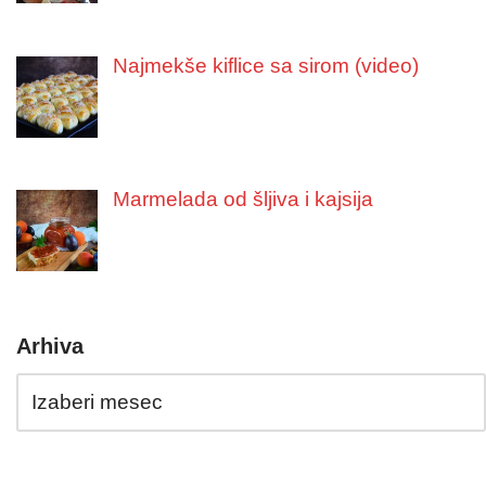
Najmekše kiflice sa sirom (video)
Marmelada od šljiva i kajsija
Arhiva