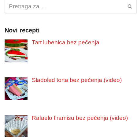
Novi recepti
Tart lubenica bez pečenja
Sladoled torta bez pečenja (video)
Rafaelo tiramisu bez pečenja (video)