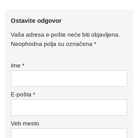
Ostavite odgovor
Vaša adresa e-pošte neće biti objavljena.
Neophodna polja su označena
*
Ime
*
E-pošta
*
Veb mesto