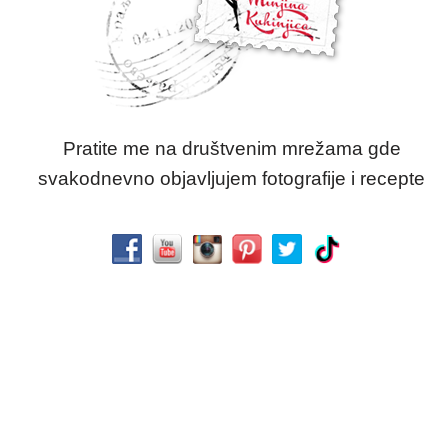
Pratite me na društvenim mrežama gde
svakodnevno objavljujem fotografije i recepte