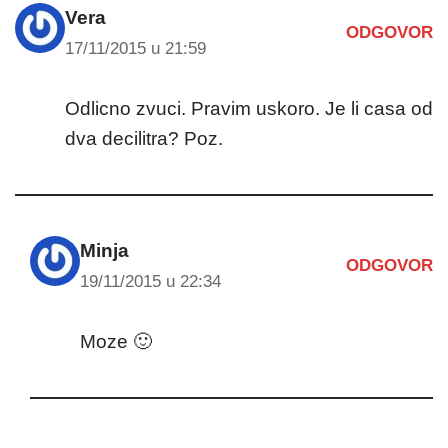
Vera
ODGOVOR
17/11/2015 u 21:59
Odlicno zvuci. Pravim uskoro. Je li casa od
dva decilitra? Poz.
Minja
ODGOVOR
19/11/2015 u 22:34
Moze 🙂