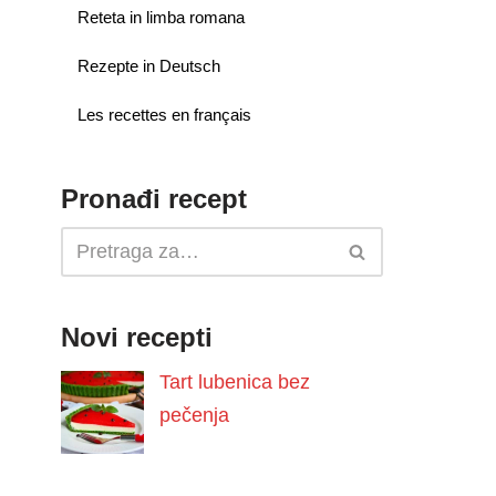
Reteta in limba romana
Rezepte in Deutsch
Les recettes en français
Pronađi recept
Novi recepti
Tart lubenica bez
pečenja