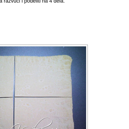
 razvući i podeliti na 4 dela.