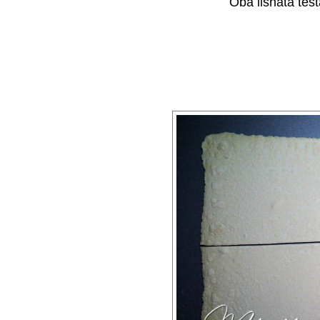
Oba lisnata testa