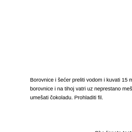
Borovnice i šećer preliti vodom i kuvati 15 
borovnice i na tihoj vatri uz neprestano meš
umešati čokoladu. Prohladiti fil.