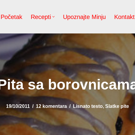
Početak
Recepti
Upoznajte Minju
Kontakt
Pita sa borovnicam
19/10/2011
12 komentara
Lisnato testo
,
Slatke pite