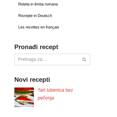
Reteta in limba romana
Rezepte in Deutsch
Les recettes en français
Pronađi recept
Novi recepti
Tart lubenica bez
pečenja