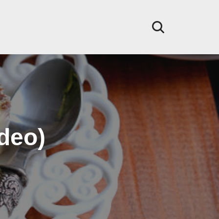
ideo)