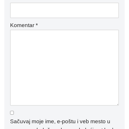
Komentar
*
Sačuvaj moje ime, e-poštu i veb mesto u