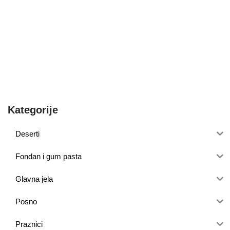
Kategorije
Deserti
Fondan i gum pasta
Glavna jela
Posno
Praznici