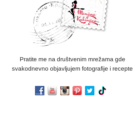
Pratite me na društvenim mrežama gde
svakodnevno objavljujem fotografije i recepte