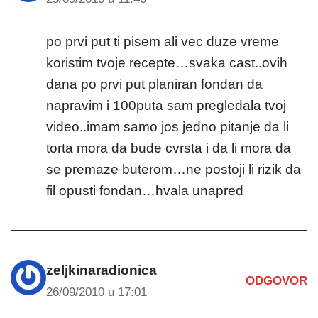
po prvi put ti pisem ali vec duze vreme
koristim tvoje recepte…svaka cast..ovih
dana po prvi put planiran fondan da
napravim i 100puta sam pregledala tvoj
video..imam samo jos jedno pitanje da li
torta mora da bude cvrsta i da li mora da
se premaze buterom…ne postoji li rizik da
fil opusti fondan…hvala unapred
zeljkinaradionica
ODGOVOR
26/09/2010 u 17:01