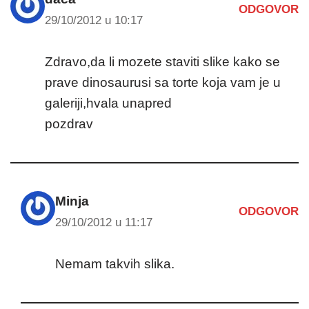
ODGOVOR
29/10/2012 u 10:17
Zdravo,da li mozete staviti slike kako se
prave dinosaurusi sa torte koja vam je u
galeriji,hvala unapred
pozdrav
Minja
ODGOVOR
29/10/2012 u 11:17
Nemam takvih slika.