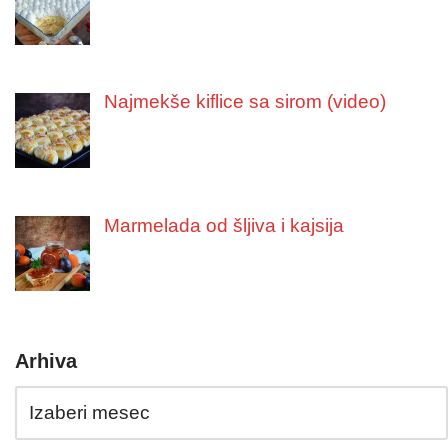
Najmekše kiflice sa sirom (video)
Marmelada od šljiva i kajsija
Arhiva