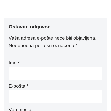
Ostavite odgovor
Vaša adresa e-pošte neće biti objavljena.
Neophodna polja su označena
*
Ime
*
E-pošta
*
Veb mesto