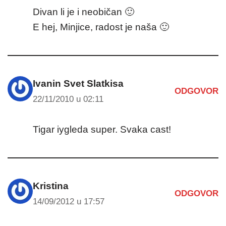
Divan li je i neobičan 🙂
E hej, Minjice, radost je naša 🙂
Ivanin Svet Slatkisa
ODGOVOR
22/11/2010 u 02:11
Tigar iygleda super. Svaka cast!
Kristina
ODGOVOR
14/09/2012 u 17:57