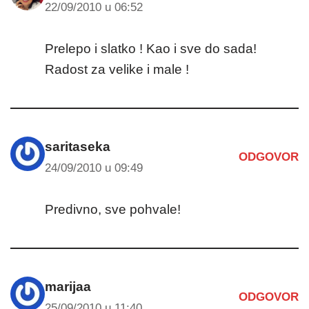
22/09/2010 u 06:52
Prelepo i slatko ! Kao i sve do sada!
Radost za velike i male !
saritaseka
ODGOVOR
24/09/2010 u 09:49
Predivno, sve pohvale!
marijaa
ODGOVOR
25/09/2010 u 11:40