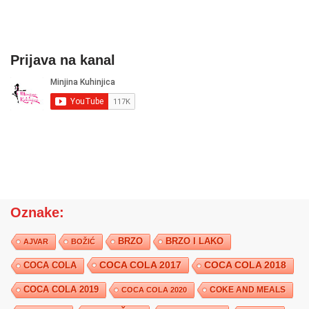
Prijava na kanal
Oznake:
BRZO
BRZO I LAKO
AJVAR
BOŽIĆ
COCA COLA 2017
COCA COLA
COCA COLA 2018
COCA COLA 2019
COKE AND MEALS
COCA COLA 2020