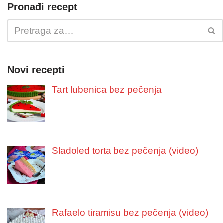
Pronađi recept
Novi recepti
Tart lubenica bez pečenja
Sladoled torta bez pečenja (video)
Rafaelo tiramisu bez pečenja (video)