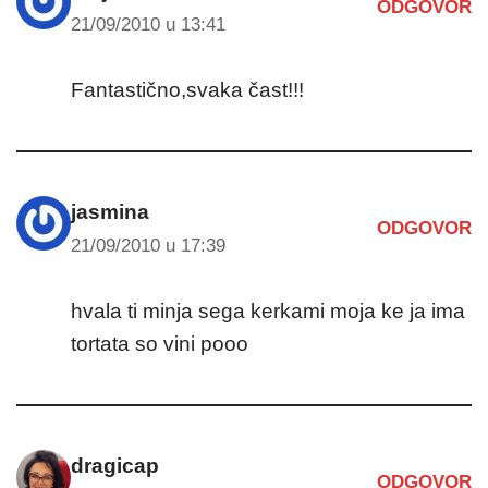
ODGOVOR
21/09/2010 u 13:41
Fantastično,svaka čast!!!
jasmina
ODGOVOR
21/09/2010 u 17:39
hvala ti minja sega kerkami moja ke ja ima
tortata so vini pooo
dragicap
ODGOVOR