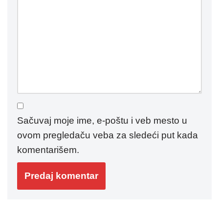
Sačuvaj moje ime, e-poštu i veb mesto u
ovom pregledaču veba za sledeći put kada
komentarišem.