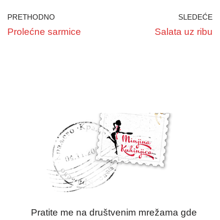
PRETHODNO
SLEDEĆE
Prolećne sarmice
Salata uz ribu
Pratite me na društvenim mrežama gde