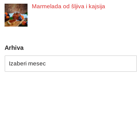
Marmelada od šljiva i kajsija
Arhiva