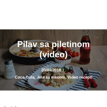
Pilav sa piletinom
(video)
20/04/2018
Coca-Cola
,
Jela sa mesom
,
Video recepti