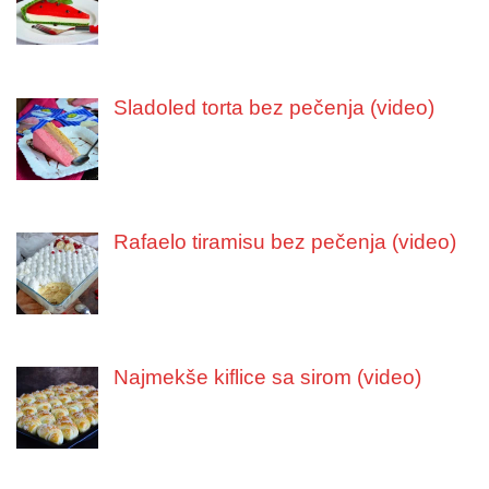
Sladoled torta bez pečenja (video)
Rafaelo tiramisu bez pečenja (video)
Najmekše kiflice sa sirom (video)