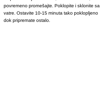
povremeno promešajte. Poklopite i sklonite sa
vatre. Ostavite 10-15 minuta tako poklopljeno
dok pripremate ostalo.