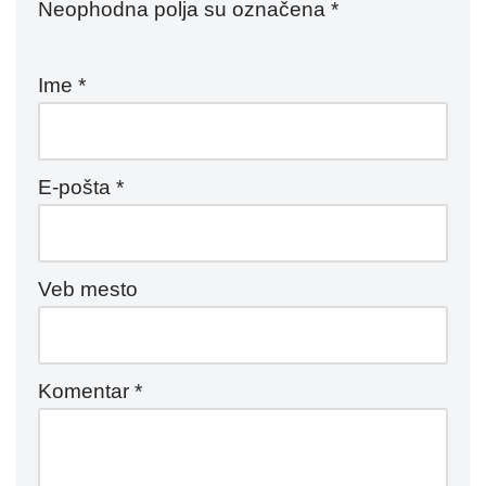
Neophodna polja su označena
*
Ime
*
E-pošta
*
Veb mesto
Komentar
*