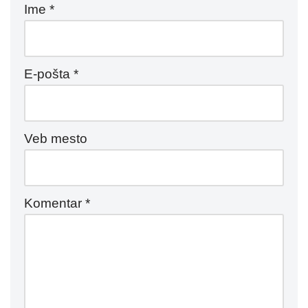
Ime
*
E-pošta
*
Veb mesto
Komentar
*