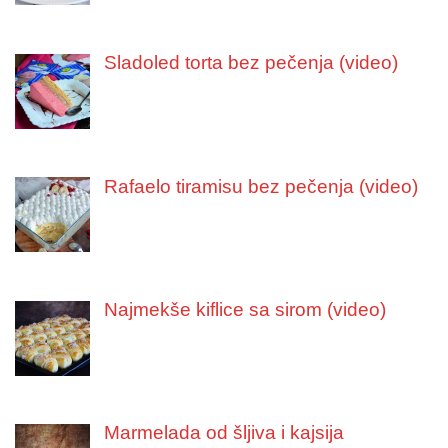
Sladoled torta bez pečenja (video)
Rafaelo tiramisu bez pečenja (video)
Najmekše kiflice sa sirom (video)
Marmelada od šljiva i kajsija