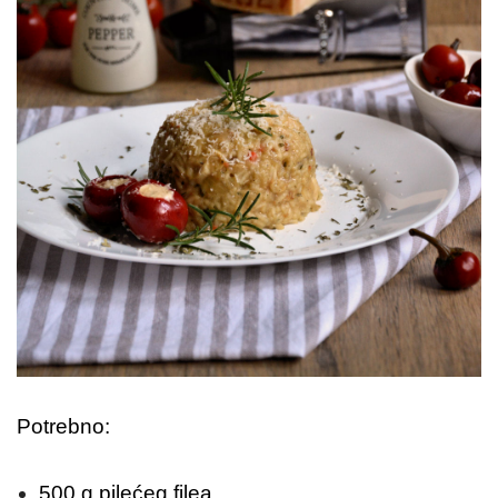
Potrebno:
500 g pilećeg filea