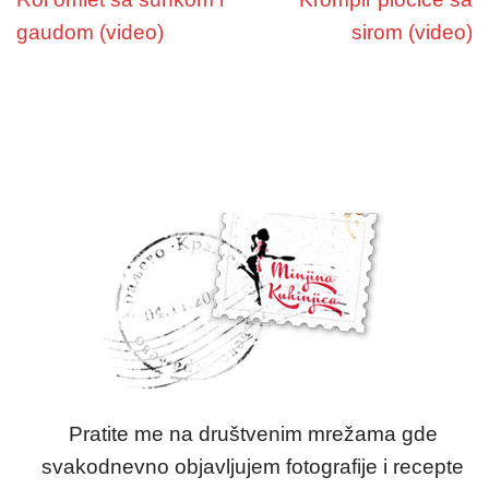
gaudom (video)
sirom (video)
Pratite me na društvenim mrežama gde
svakodnevno objavljujem fotografije i recepte