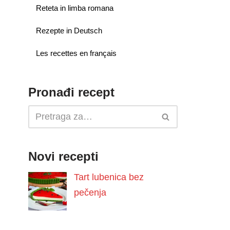
Reteta in limba romana
Rezepte in Deutsch
Les recettes en français
Pronađi recept
Novi recepti
Tart lubenica bez
pečenja