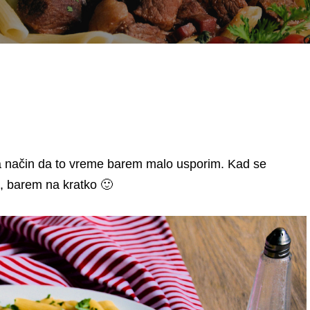
a način da to vreme barem malo usporim. Kad se
, barem na kratko 🙂