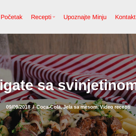
Početak
Recepti
Upoznajte Minju
Kontakt
igate sa svinjetinom
09/09/2018
Coca-Cola
,
Jela sa mesom
,
Video recepti