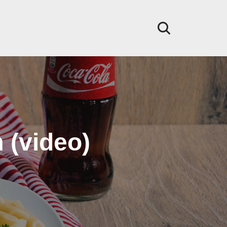
 (video)