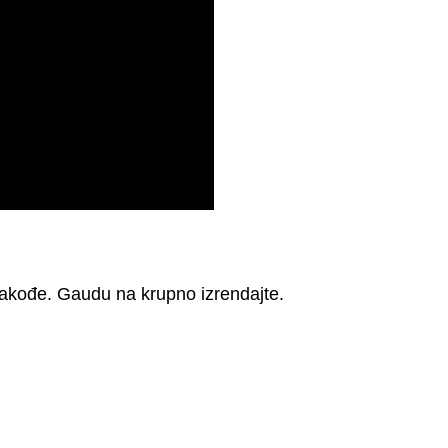
 takođe. Gaudu na krupno izrendajte.