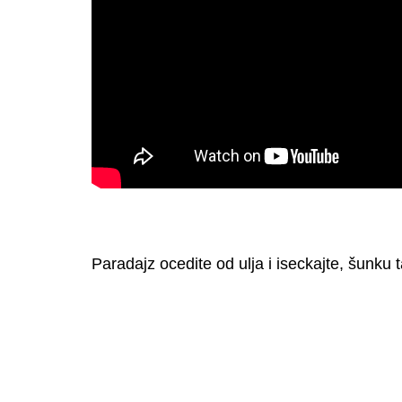
Paradajz ocedite od ulja i iseckajte, šunku