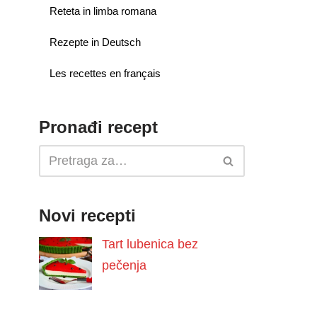
Reteta in limba romana
Rezepte in Deutsch
Les recettes en français
Pronađi recept
Novi recepti
Tart lubenica bez
pečenja