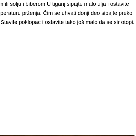
ili solju i biberom U tiganj sipajte malo ulja i ostavite
peraturu prženja. Čim se uhvati donji deo sipajte preko
tavite poklopac i ostavite tako još malo da se sir otopi.