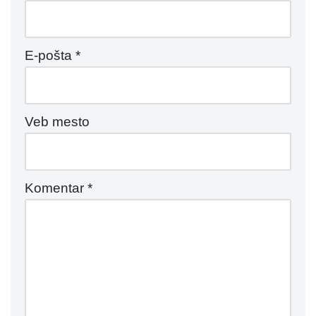
E-pošta
*
Veb mesto
Komentar
*