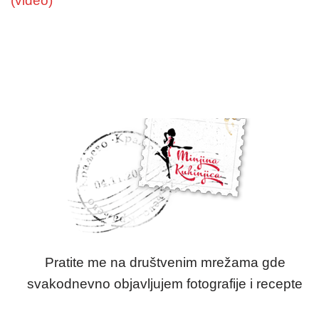
(video)
Pratite me na društvenim mrežama gde
svakodnevno objavljujem fotografije i recepte