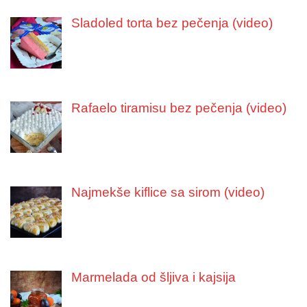
Sladoled torta bez pečenja (video)
Rafaelo tiramisu bez pečenja (video)
Najmekše kiflice sa sirom (video)
Marmelada od šljiva i kajsija