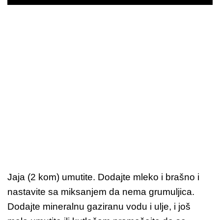
Jaja (2 kom) umutite. Dodajte mleko i brašno i
nastavite sa miksanjem da nema grumuljica.
Dodajte mineralnu gaziranu vodu i ulje, i još