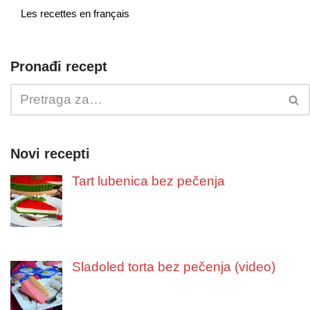
Les recettes en français
Pronađi recept
Novi recepti
Tart lubenica bez pečenja
Sladoled torta bez pečenja (video)