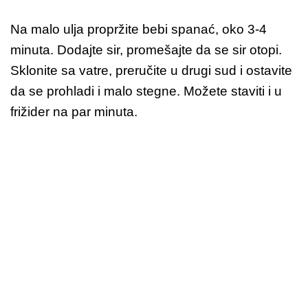
Na malo ulja propržite bebi spanać, oko 3-4
minuta. Dodajte sir, promešajte da se sir otopi.
Sklonite sa vatre, preručite u drugi sud i ostavite
da se prohladi i malo stegne. Možete staviti i u
frižider na par minuta.