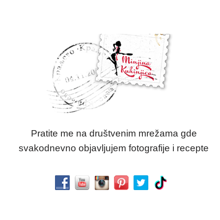
Pratite me na društvenim mrežama gde
svakodnevno objavljujem fotografije i recepte