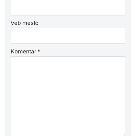
Veb mesto
Komentar
*