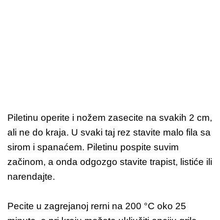
Piletinu operite i nožem zasecite na svakih 2 cm,
ali ne do kraja. U svaki taj rez stavite malo fila sa
sirom i spanaćem. Piletinu pospite suvim
začinom, a onda odgozgo stavite trapist, listiće ili
narendajte.
Pecite u zagrejanoj rerni na 200 °C oko 25