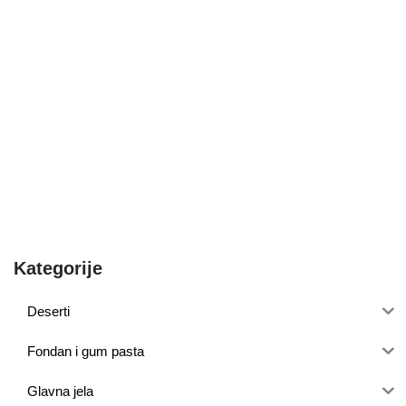
Kategorije
Deserti
Fondan i gum pasta
Glavna jela