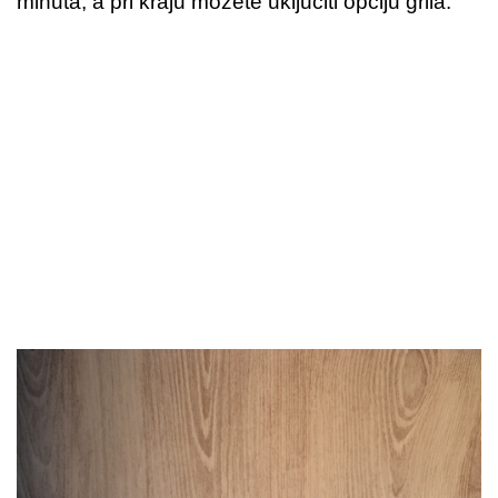
minuta, a pri kraju možete uključiti opciju grila.