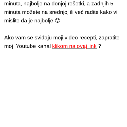
minuta, najbolje na donjoj rešetki, a zadnjih 5
minuta možete na srednjoj ili već radite kako vi
mislite da je najbolje 🙂
Ako vam se sviđaju moji video recepti, zapratite
moj Youtube kanal
klikom na ovaj link
?