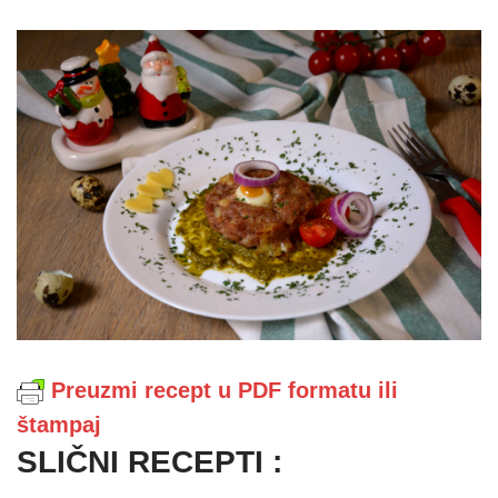
Preuzmi recept u PDF formatu ili
štampaj
SLIČNI RECEPTI :