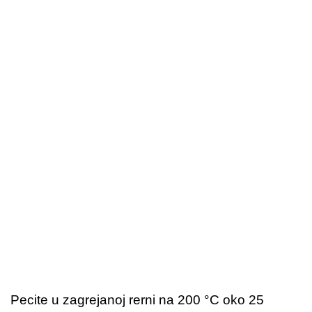
Pecite u zagrejanoj rerni na 200 °C oko 25