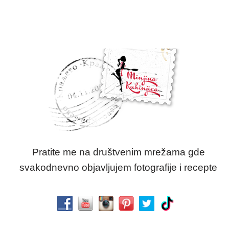
Pratite me na društvenim mrežama gde
svakodnevno objavljujem fotografije i recepte