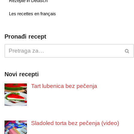
Rezepte in Deutsch
Les recettes en français
Pronađi recept
Novi recepti
Tart lubenica bez pečenja
Sladoled torta bez pečenja (video)