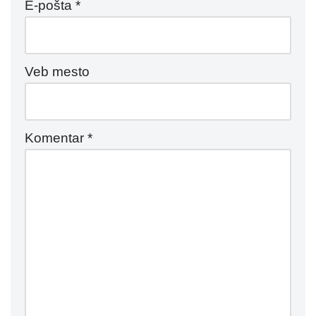
E-pošta
*
Veb mesto
Komentar
*