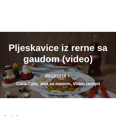
Pljeskavice iz rerne sa
gaudom (video)
20/12/2018
Coca-Cola
,
Jela sa mesom
,
Video recepti