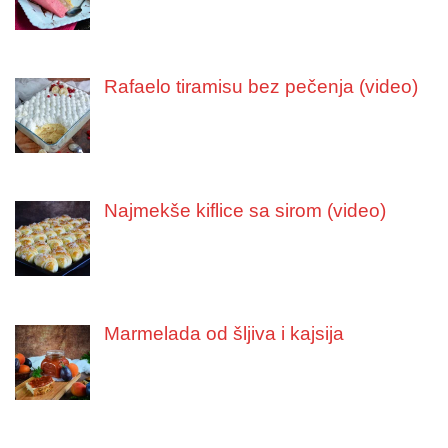
Rafaelo tiramisu bez pečenja (video)
Najmekše kiflice sa sirom (video)
Marmelada od šljiva i kajsija