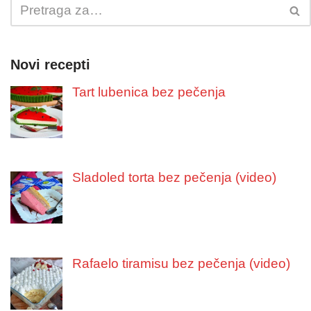
Novi recepti
Tart lubenica bez pečenja
Sladoled torta bez pečenja (video)
Rafaelo tiramisu bez pečenja (video)