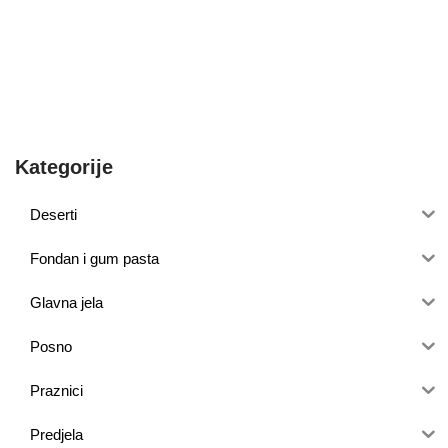
Kategorije
Deserti
Fondan i gum pasta
Glavna jela
Posno
Praznici
Predjela