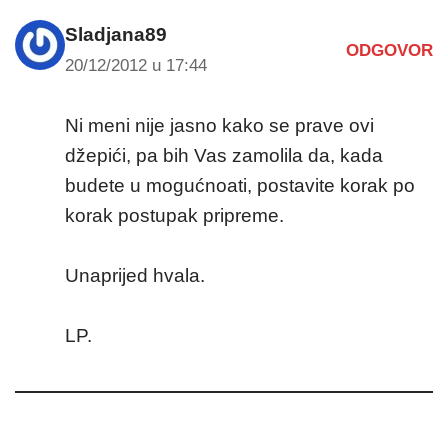
Sladjana89
ODGOVOR
20/12/2012 u 17:44
Ni meni nije jasno kako se prave ovi
džepići, pa bih Vas zamolila da, kada
budete u mogućnoati, postavite korak po
korak postupak pripreme.
Unaprijed hvala.
LP.