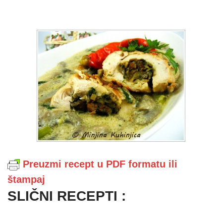
Preuzmi recept u PDF formatu ili
štampaj
SLIČNI RECEPTI :