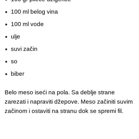
100 ml belog vina
100 ml vode
ulje
suvi začin
so
biber
Belo meso iseći na pola. Sa deblje strane
zarezati i napraviti džepove. Meso začiniti suvim
začinom i ostaviti na stranu dok se spremi fil.