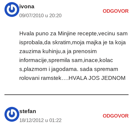
ivona
ODGOVOR
09/07/2010 u 20:20
Hvala puno za Minjine recepte,vecinu sam
isprobala,da skratim,moja majka je ta koja
zauzima kuhinju,a ja prenosim
informacije,spremila sam,inace,kolac
s,plazmom i jagodama. sada spremam
rolovani ramstek….HVALA JOS JEDNOM
stefan
ODGOVOR
18/12/2012 u 01:22