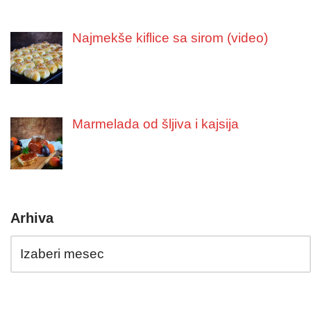
Najmekše kiflice sa sirom (video)
Marmelada od šljiva i kajsija
Arhiva