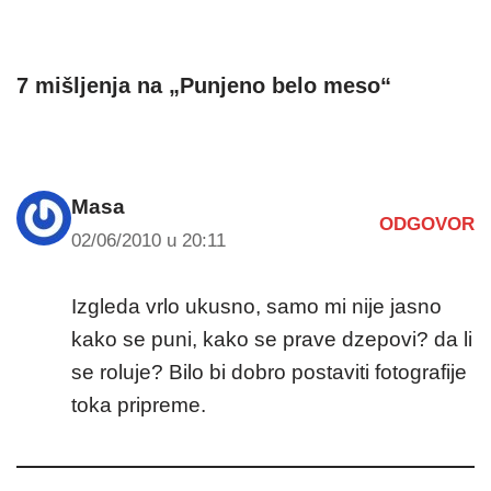
7 mišljenja na „Punjeno belo meso“
Masa
ODGOVOR
02/06/2010 u 20:11
Izgleda vrlo ukusno, samo mi nije jasno
kako se puni, kako se prave dzepovi? da li
se roluje? Bilo bi dobro postaviti fotografije
toka pripreme.