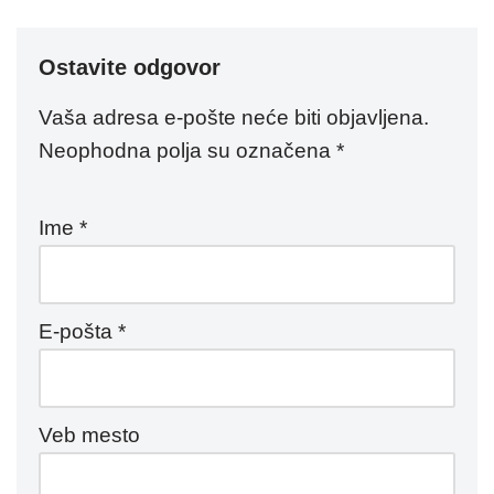
Ostavite odgovor
Vaša adresa e-pošte neće biti objavljena.
Neophodna polja su označena
*
Ime
*
E-pošta
*
Veb mesto