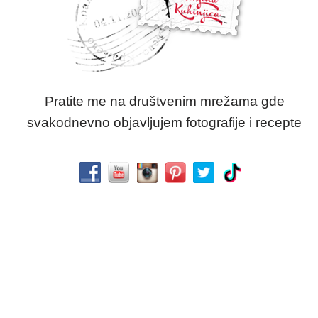
Pratite me na društvenim mrežama gde
svakodnevno objavljujem fotografije i recepte