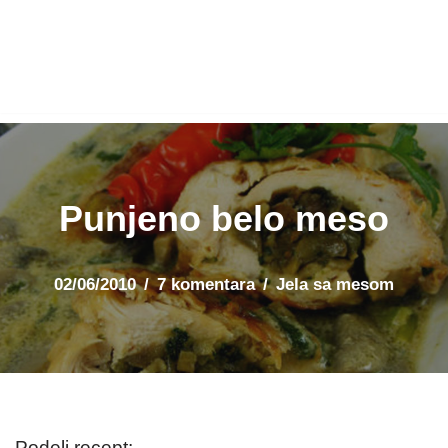
Punjeno belo meso
02/06/2010
7 komentara
Jela sa mesom
Podeli recept: