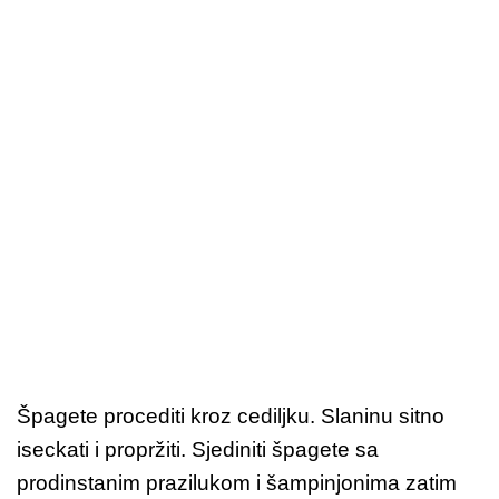
Špagete procediti kroz cediljku. Slaninu sitno
iseckati i propržiti. Sjediniti špagete sa
prodinstanim prazilukom i šampinjonima zatim