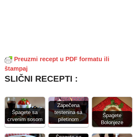
Preuzmi recept u PDF formatu ili
štampaj
SLIČNI RECEPTI :
Zapečena
Špagete sa
testenina sa
Špagete
crvenim sosom
piletinom
Bolonjeze