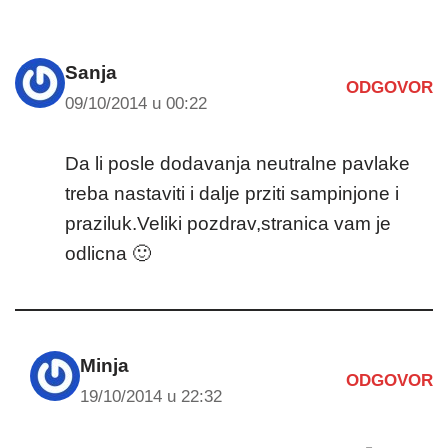
Sanja
ODGOVOR
09/10/2014 u 00:22
Da li posle dodavanja neutralne pavlake
treba nastaviti i dalje prziti sampinjone i
praziluk.Veliki pozdrav,stranica vam je
odlicna 🙂
Minja
ODGOVOR
19/10/2014 u 22:32