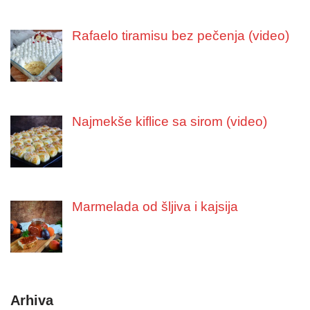
Rafaelo tiramisu bez pečenja (video)
Najmekše kiflice sa sirom (video)
Marmelada od šljiva i kajsija
Arhiva