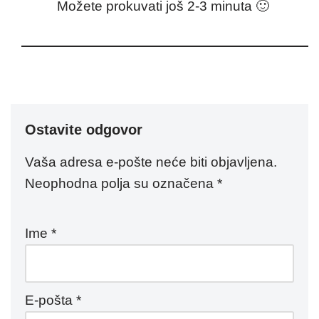
Možete prokuvati još 2-3 minuta 🙂
Ostavite odgovor
Vaša adresa e-pošte neće biti objavljena.
Neophodna polja su označena
*
Ime
*
E-pošta
*