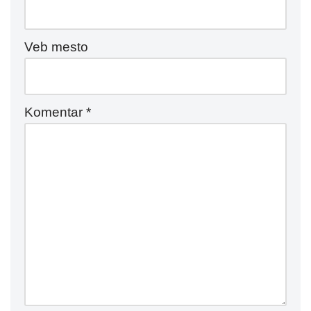
Veb mesto
Komentar
*