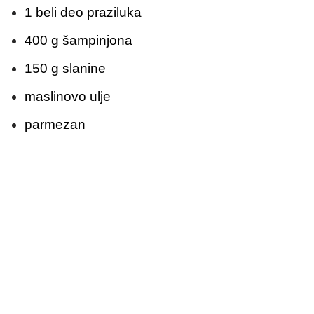
1 beli deo praziluka
400 g šampinjona
150 g slanine
maslinovo ulje
parmezan