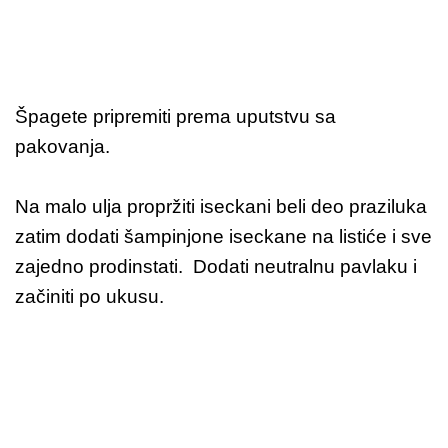
Špagete pripremiti prema uputstvu sa
pakovanja.
Na malo ulja propržiti iseckani beli deo praziluka
zatim dodati šampinjone iseckane na listiće i sve
zajedno prodinstati. Dodati neutralnu pavlaku i
začiniti po ukusu.