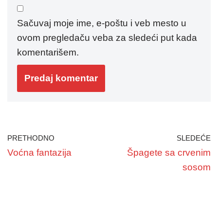
Sačuvaj moje ime, e-poštu i veb mesto u
ovom pregledaču veba za sledeći put kada
komentarišem.
PRETHODNO
SLEDEĆE
Voćna fantazija
Špagete sa crvenim
sosom