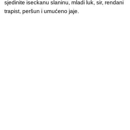
sjedinite iseckanu slaninu, mladi luk, sir, rendani
trapist, peršun i umućeno jaje.