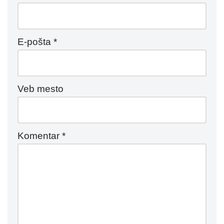
E-pošta
*
Veb mesto
Komentar
*