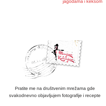
jagodama i keksom
Pratite me na društvenim mrežama gde
svakodnevno objavljujem fotografije i recepte