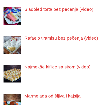
Sladoled torta bez pečenja (video)
Rafaelo tiramisu bez pečenja (video)
Najmekše kiflice sa sirom (video)
Marmelada od šljiva i kajsija