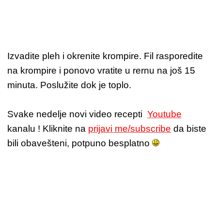
Izvadite pleh i okrenite krompire. Fil rasporedite
na krompire i ponovo vratite u rernu na još 15
minuta. Poslužite dok je toplo.
Svake nedelje novi video recepti
Youtube
kanalu ! Kliknite na
prijavi me/subscribe
da biste
bili obavešteni, potpuno besplatno