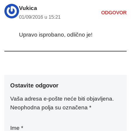
Vukica
ODGOVOR
01/09/2016 u 15:21
Upravo isprobano, odlično je!
Ostavite odgovor
Vaša adresa e-pošte neće biti objavljena.
Neophodna polja su označena
*
Ime
*