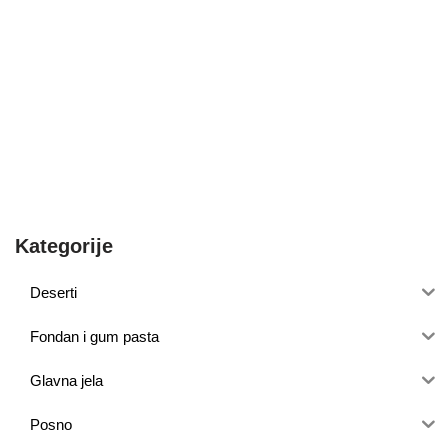
Kategorije
Deserti
Fondan i gum pasta
Glavna jela
Posno