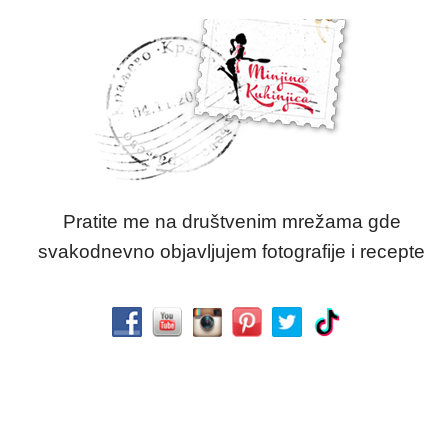
Pratite me na društvenim mrežama gde
svakodnevno objavljujem fotografije i recepte