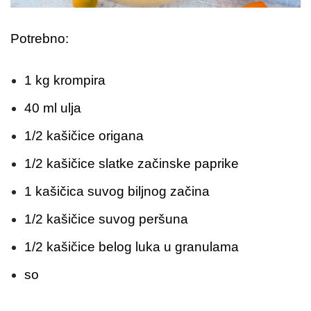
Potrebno:
1 kg krompira
40 ml ulja
1/2 kašičice origana
1/2 kašičice slatke začinske paprike
1 kašičica suvog biljnog začina
1/2 kašičice suvog peršuna
1/2 kašičice belog luka u granulama
so