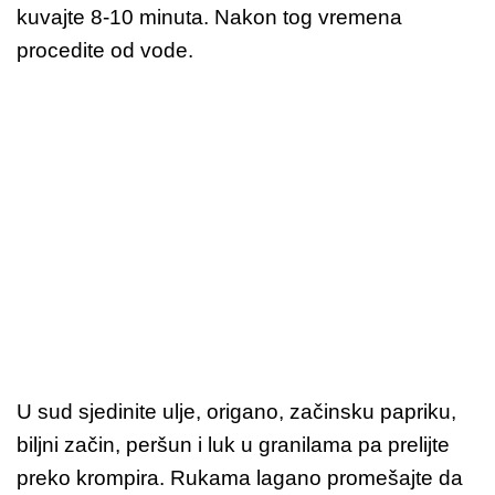
kuvajte 8-10 minuta. Nakon tog vremena
procedite od vode.
U sud sjedinite ulje, origano, začinsku papriku,
biljni začin, peršun i luk u granilama pa prelijte
preko krompira. Rukama lagano promešajte da