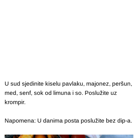
U sud sjedinite kiselu pavlaku, majonez, peršun,
med, senf, sok od limuna i so. Poslužite uz
krompir.
Napomena: U danima posta poslužite bez dip-a.