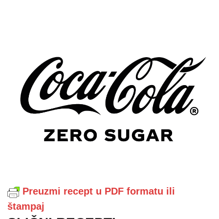
Preuzmi recept u PDF formatu ili
štampaj