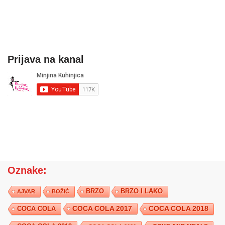
Prijava na kanal
Oznake:
BRZO
BRZO I LAKO
AJVAR
BOŽIĆ
COCA COLA 2017
COCA COLA
COCA COLA 2018