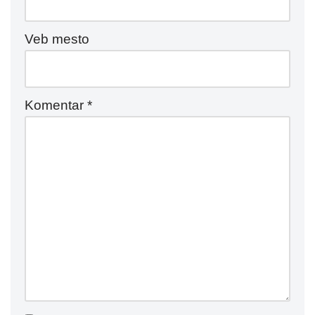
Veb mesto
Komentar
*