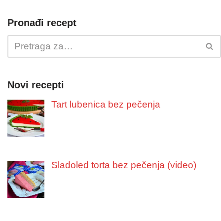
Pronađi recept
Novi recepti
Tart lubenica bez pečenja
Sladoled torta bez pečenja (video)