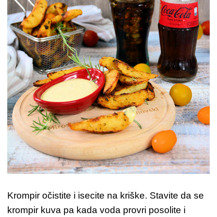
Krompir očistite i isecite na kriške. Stavite da se
krompir kuva pa kada voda provri posolite i