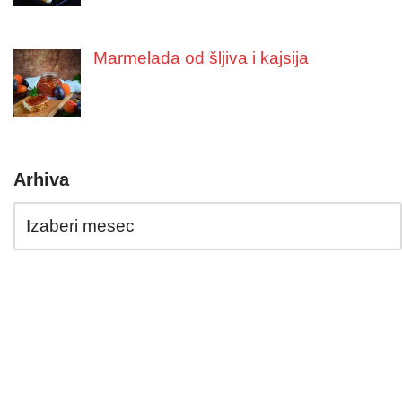
Marmelada od šljiva i kajsija
Arhiva