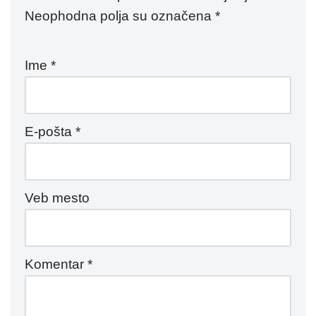
Neophodna polja su označena
*
Ime
*
E-pošta
*
Veb mesto
Komentar
*