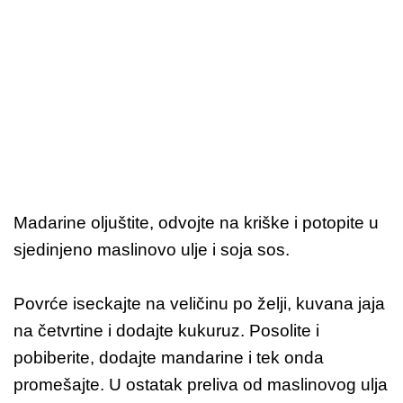
Madarine oljuštite, odvojte na kriške i potopite u
sjedinjeno maslinovo ulje i soja sos.
Povrće iseckajte na veličinu po želji, kuvana jaja
na četvrtine i dodajte kukuruz. Posolite i
pobiberite, dodajte mandarine i tek onda
promešajte. U ostatak preliva od maslinovog ulja