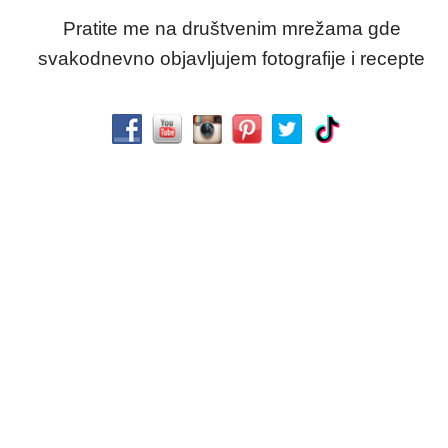
Pratite me na društvenim mrežama gde
svakodnevno objavljujem fotografije i recepte