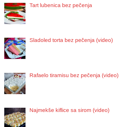
Tart lubenica bez pečenja
Sladoled torta bez pečenja (video)
Rafaelo tiramisu bez pečenja (video)
Najmekše kiflice sa sirom (video)