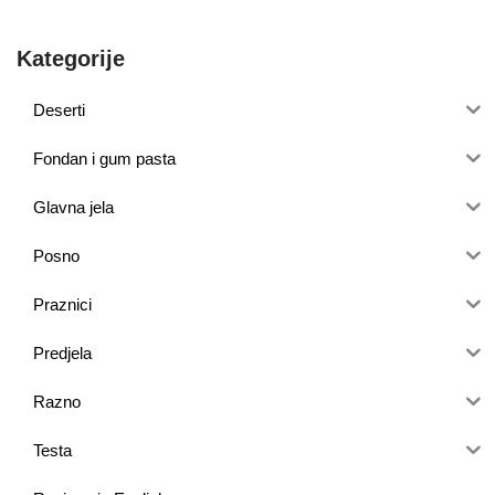
Kategorije
Deserti
Fondan i gum pasta
Glavna jela
Posno
Praznici
Predjela
Razno
Testa