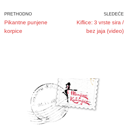
PRETHODNO
SLEDEĆE
Pikantne punjene
Kiflice: 3 vrste sira /
korpice
bez jaja (video)