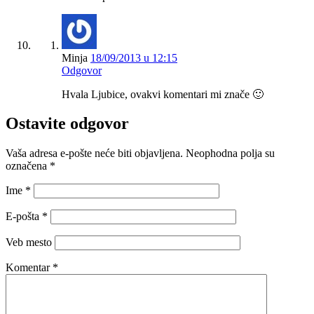
Minja
18/09/2013 u 12:15
Odgovor
Hvala Ljubice, ovakvi komentari mi znače 🙂
Ostavite odgovor
Vaša adresa e-pošte neće biti objavljena.
Neophodna polja su
označena
*
Ime
*
E-pošta
*
Veb mesto
Komentar
*