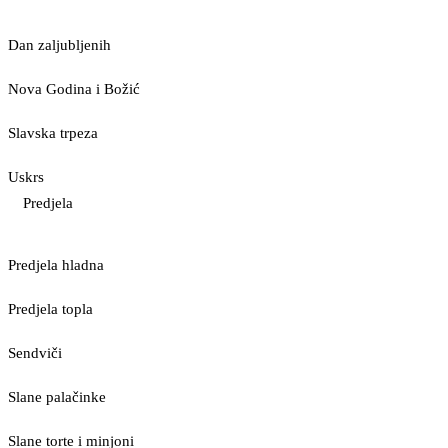
Dan zaljubljenih
Nova Godina i Božić
Slavska trpeza
Uskrs
Predjela
Predjela hladna
Predjela topla
Sendviči
Slane palačinke
Slane torte i minjoni