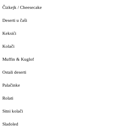
Čizkejk / Cheesecake
Deserti u čaši
Keksići
Kolači
Muffin & Kuglof
Ostali deserti
Palačinke
Rolati
Sitni kolači
Sladoled