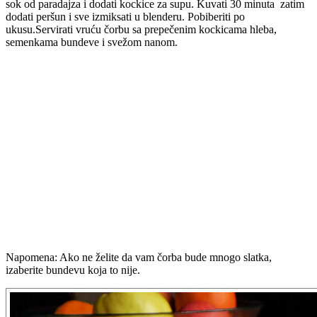
sok od paradajza i dodati kockice za supu. Kuvati 30 minuta zatim
dodati peršun i sve izmiksati u blenderu. Pobiberiti po
ukusu.Servirati vruću čorbu sa prepečenim kockicama hleba,
semenkama bundeve i svežom nanom.
Napomena: Ako ne želite da vam čorba bude mnogo slatka,
izaberite bundevu koja to nije.