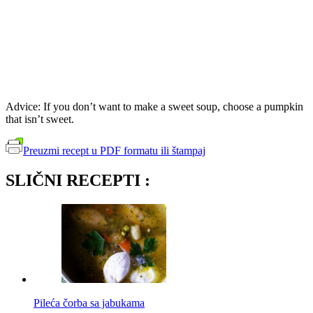
Advice: If you don’t want to make a sweet soup, choose a pumpkin
that isn’t sweet.
Preuzmi recept u PDF formatu ili štampaj
SLIČNI RECEPTI :
Pileća čorba sa jabukama