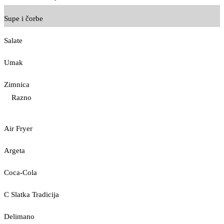
Supe i čorbe
Salate
Umak
Zimnica
Razno
Air Fryer
Argeta
Coca-Cola
C Slatka Tradicija
Delimano