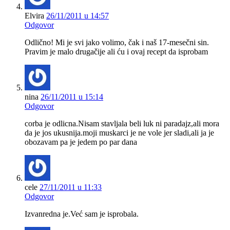
Elvira
26/11/2011 u 14:57
Odgovor
Odlično! Mi je svi jako volimo, čak i naš 17-mesečni sin.
Pravim je malo drugačije ali ću i ovaj recept da isprobam
nina
26/11/2011 u 15:14
Odgovor
corba je odlicna.Nisam stavljala beli luk ni paradajz,ali mora
da je jos ukusnija.moji muskarci je ne vole jer sladi,ali ja je
obozavam pa je jedem po par dana
cele
27/11/2011 u 11:33
Odgovor
Izvanredna je.Već sam je isprobala.