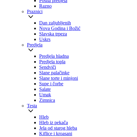
Posna predjela
Razno
Praznici
Dan zaljubljenih
Nova Godina i Božić
Slavska trpeza
Uskrs
Predjela
Predjela hladna
Predjela topla
Sendviči
Slane palačinke
Slane torte i minjoni
Supe i čorbe
Salate
Umak
Zimnica
Testa
Hleb
Hleb iz pekača
Jela od starog hleba
Kiflice i kroasani