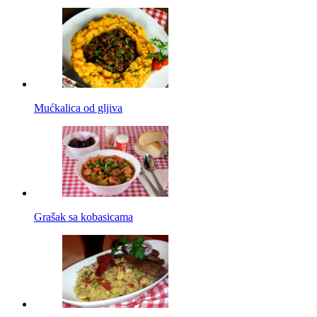
Mućkalica od gljiva
Grašak sa kobasicama