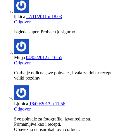
ljikica
27/11/2011 u 18:03
Odgovor
Izgleda super. Probacu je sigurno.
Minja
04/02/2012 u 16:55
Odgovor
Corba je odlicna ,sve pohvale , hvala za dobar recept.
veliki pozdrav
Ljubica
18/09/2013 u 11:56
Odgovor
Sve pohvale za fotografije, izvanredne su.
Primamljive kao i recepti.
Obavezno cu isprobati ovu corbicu.