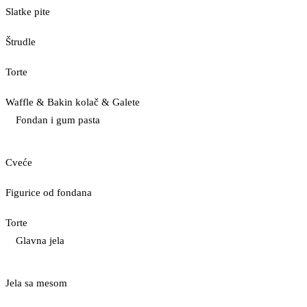
Slatke pite
Štrudle
Torte
Waffle & Bakin kolač & Galete
Fondan i gum pasta
Cveće
Figurice od fondana
Torte
Glavna jela
Jela sa mesom