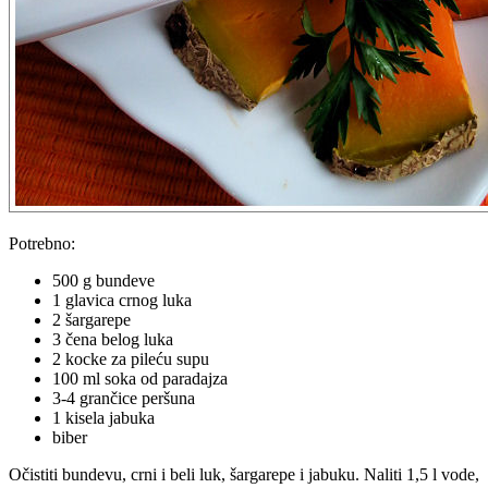
Potrebno:
500 g bundeve
1 glavica crnog luka
2 šargarepe
3 čena belog luka
2 kocke za pileću supu
100 ml soka od paradajza
3-4 grančice peršuna
1 kisela jabuka
biber
Očistiti bundevu, crni i beli luk, šargarepe i jabuku. Naliti 1,5 l vode,