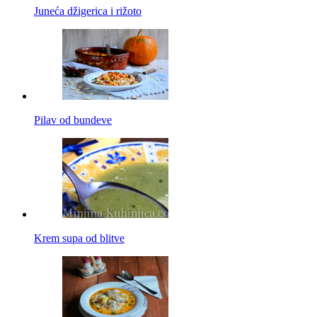
Juneća džigerica i rižoto
Pilav od bundeve
Krem supa od blitve