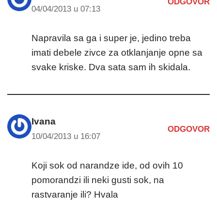
ODGOVOR
04/04/2013 u 07:13
Napravila sa ga i super je, jedino treba
imati debele zivce za otklanjanje opne sa
svake kriske. Dva sata sam ih skidala.
Ivana
ODGOVOR
10/04/2013 u 16:07
Koji sok od narandze ide, od ovih 10
pomorandzi ili neki gusti sok, na
rastvaranje ili? Hvala