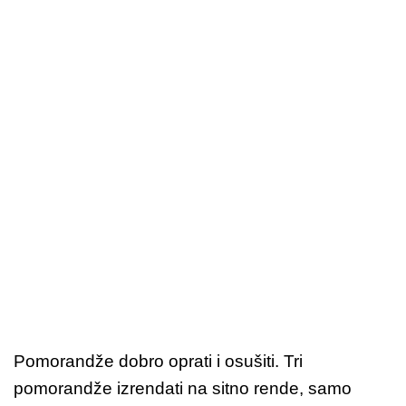
Pomorandže dobro oprati i osušiti. Tri
pomorandže izrendati na sitno rende, samo