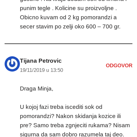
punim tegle . Kolicine su proizvoljne .
Obicno kuvam od 2 kg pomorandzi a
secer stavim po zelji oko 600 – 700 gr.
Tijana Petrovic
ODGOVOR
19/11/2019 u 13:50
Draga Minja,
U kojoj fazi treba iscediti sok od
pomorandzi? Nakon skidanja kozice ili
pre? Samo treba zgnjeciti rukama? Nisam
sigurna da sam dobro razumela taj deo.