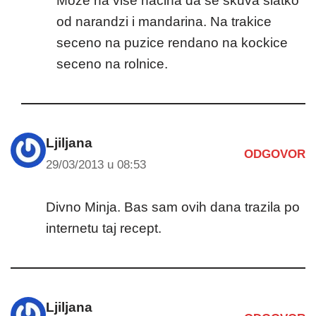
Moze na vise nacina da se skuva slatko
od narandzi i mandarina. Na trakice
seceno na puzice rendano na kockice
seceno na rolnice.
Ljiljana
ODGOVOR
29/03/2013 u 08:53
Divno Minja. Bas sam ovih dana trazila po
internetu taj recept.
Ljiljana