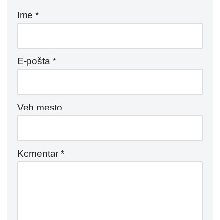
Ime
*
E-pošta
*
Veb mesto
Komentar
*