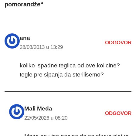
pomorandže“
ana
ODGOVOR
28/03/2013 u 13:29
koliko ispadne teglica od ove kolicine?
tegle pre sipanja da sterilisemo?
Mali Meda
ODGOVOR
22/05/2026 u 08:20