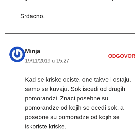
Srdacno.
Minja
ODGOVOR
19/11/2019 u 15:27
Kad se kriske ociste, one takve i ostaju,
samo se kuvaju. Sok iscedi od drugih
pomorandzi. Znaci posebne su
pomorandze od kojih se ocedi sok, a
posebne su pomoradze od kojih se
iskoriste kriske.