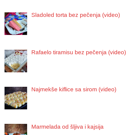
Sladoled torta bez pečenja (video)
Rafaelo tiramisu bez pečenja (video)
Najmekše kiflice sa sirom (video)
Marmelada od šljiva i kajsija