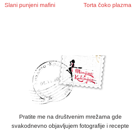
Slani punjeni mafini
Torta čoko plazma
Pratite me na društvenim mrežama gde
svakodnevno objavljujem fotografije i recepte