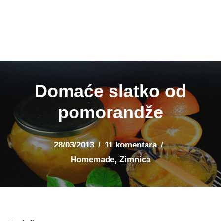
Domaće slatko od
pomorandže
28/03/2013
11 komentara
Homemade
,
Zimnica