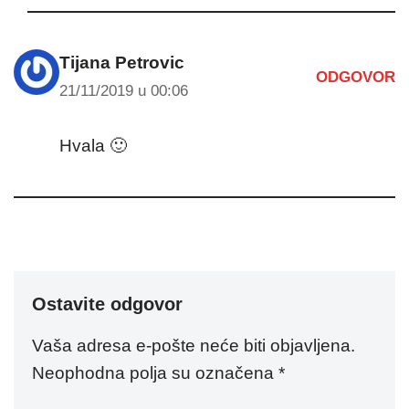
Tijana Petrovic
ODGOVOR
21/11/2019 u 00:06
Hvala 🙂
Ostavite odgovor
Vaša adresa e-pošte neće biti objavljena.
Neophodna polja su označena
*