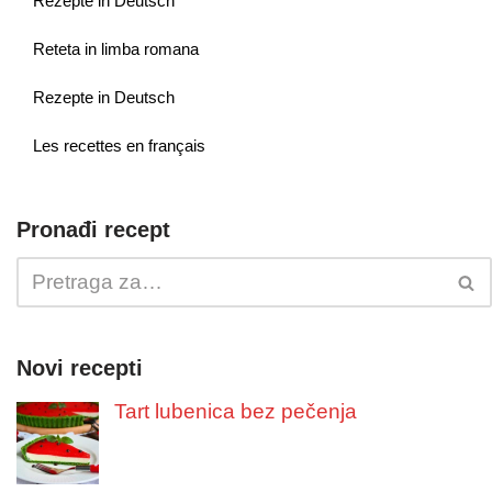
Rezepte in Deutsch
Reteta in limba romana
Rezepte in Deutsch
Les recettes en français
Pronađi recept
Novi recepti
Tart lubenica bez pečenja