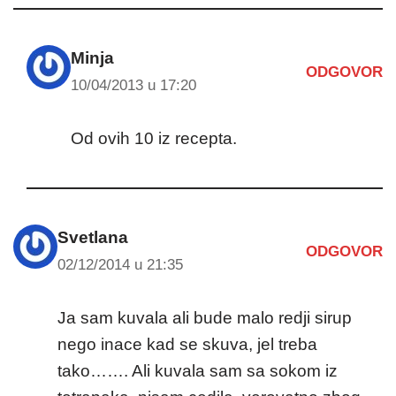
Minja
ODGOVOR
10/04/2013 u 17:20
Od ovih 10 iz recepta.
Svetlana
ODGOVOR
02/12/2014 u 21:35
Ja sam kuvala ali bude malo redji sirup
nego inace kad se skuva, jel treba
tako……. Ali kuvala sam sa sokom iz