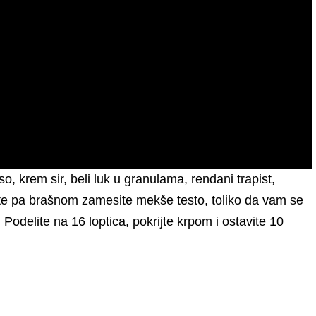
o, krem sir, beli luk u granulama, rendani trapist,
jte pa brašnom zamesite mekše testo, toliko da vam se
 Podelite na 16 loptica, pokrijte krpom i ostavite 10