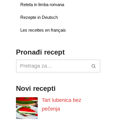
Reteta in limba romana
Rezepte in Deutsch
Les recettes en français
Pronađi recept
Novi recepti
Tart lubenica bez
pečenja