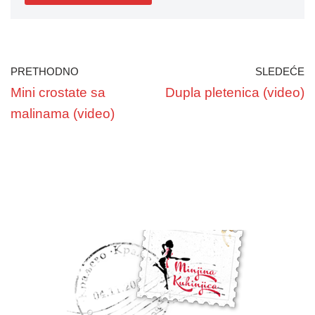
PRETHODNO
SLEDEĆE
Mini crostate sa
Dupla pletenica (video)
malinama (video)