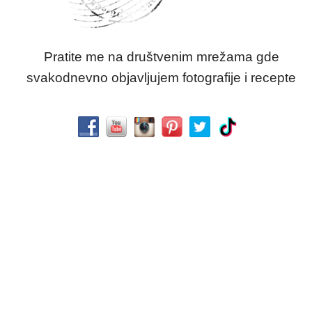
Pratite me na društvenim mrežama gde
svakodnevno objavljujem fotografije i recepte