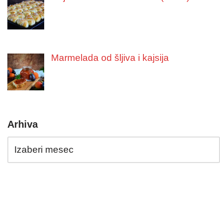
Marmelada od šljiva i kajsija
Arhiva