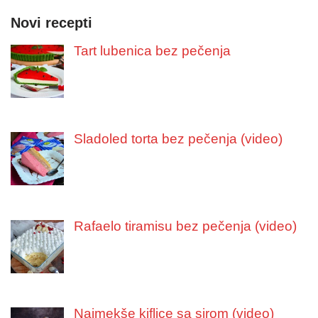
Novi recepti
Tart lubenica bez pečenja
Sladoled torta bez pečenja (video)
Rafaelo tiramisu bez pečenja (video)
Najmekše kiflice sa sirom (video)