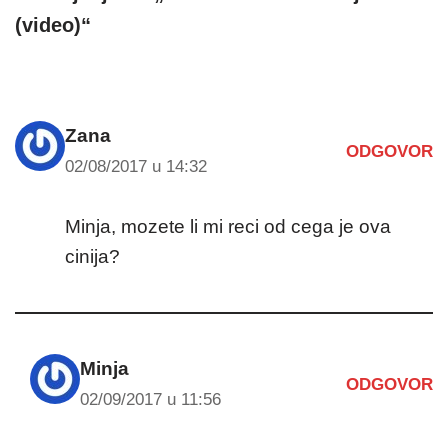
(video)“
Zana
ODGOVOR
02/08/2017 u 14:32
Minja, mozete li mi reci od cega je ova
cinija?
Minja
ODGOVOR
02/09/2017 u 11:56