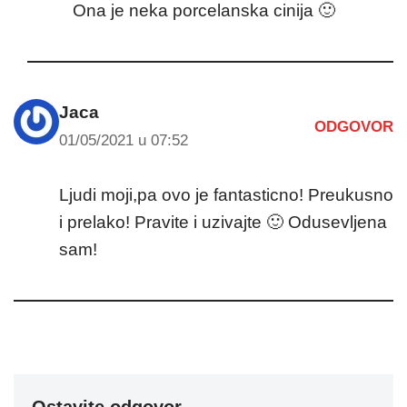
Ona je neka porcelanska cinija 🙂
Jaca
ODGOVOR
01/05/2021 u 07:52
Ljudi moji,pa ovo je fantasticno! Preukusno
i prelako! Pravite i uzivajte 🙂 Odusevljena
sam!