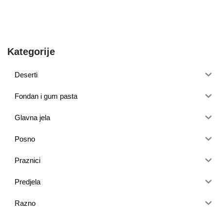
Kategorije
Deserti
Fondan i gum pasta
Glavna jela
Posno
Praznici
Predjela
Razno