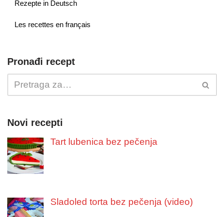
Rezepte in Deutsch
Les recettes en français
Pronađi recept
Novi recepti
Tart lubenica bez pečenja
Sladoled torta bez pečenja (video)