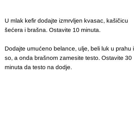
U mlak kefir dodajte izmrvljen kvasac, kašičicu
šećera i brašna. Ostavite 10 minuta.
Dodajte umućeno belance, ulje, beli luk u prahu i
so, a onda brašnom zamesite testo. Ostavite 30
minuta da testo na dodje.