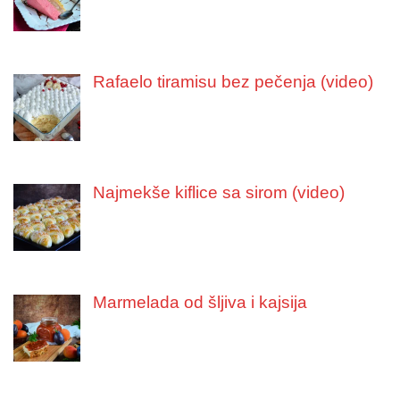
Rafaelo tiramisu bez pečenja (video)
Najmekše kiflice sa sirom (video)
Marmelada od šljiva i kajsija