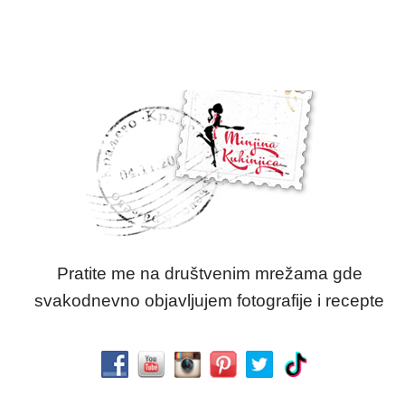
Pratite me na društvenim mrežama gde
svakodnevno objavljujem fotografije i recepte