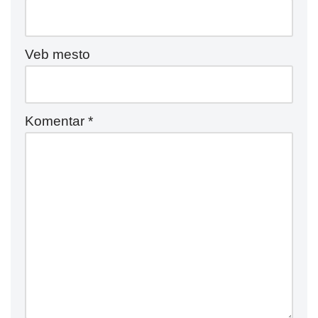
Veb mesto
Komentar
*