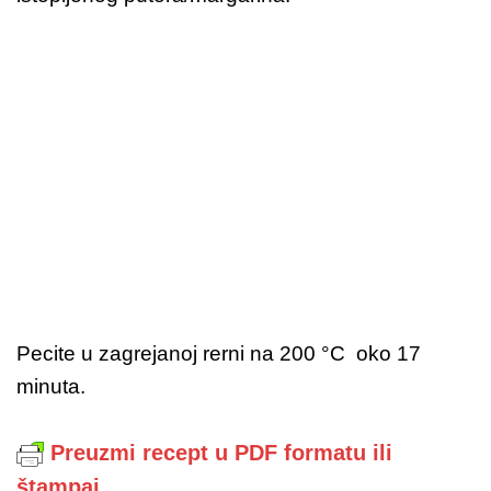
Pecite u zagrejanoj rerni na 200 °C oko 17
minuta.
Preuzmi recept u PDF formatu ili
štampaj