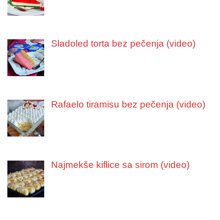
Sladoled torta bez pečenja (video)
Rafaelo tiramisu bez pečenja (video)
Najmekše kiflice sa sirom (video)