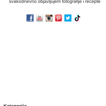
svakodnevno objavljujem fotografije i recepte
Kategorije