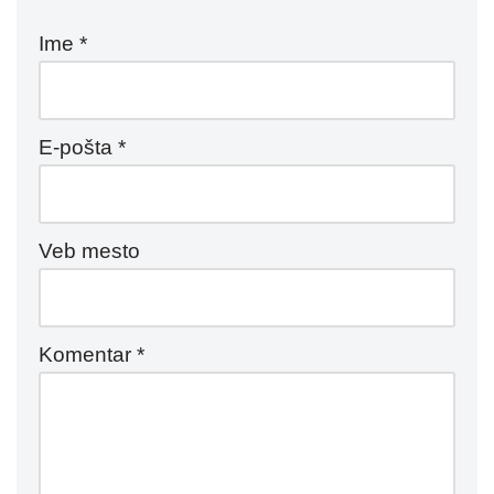
Ime
*
E-pošta
*
Veb mesto
Komentar
*