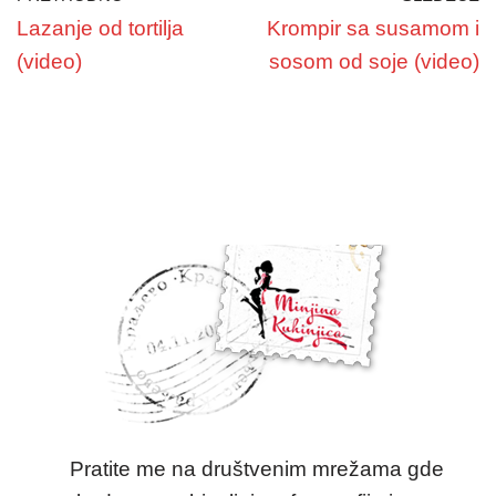
Lazanje od tortilja
Krompir sa susamom i
(video)
sosom od soje (video)
Pratite me na društvenim mrežama gde