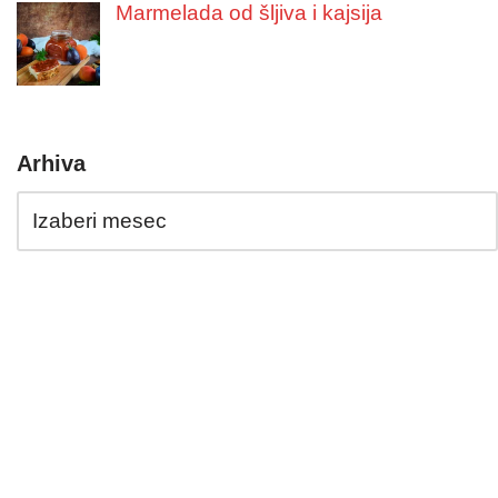
Marmelada od šljiva i kajsija
Arhiva