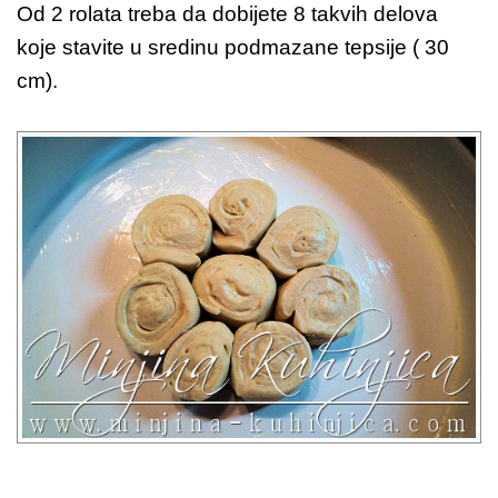
Od 2 rolata treba da dobijete 8 takvih delova
koje stavite u sredinu podmazane tepsije ( 30
cm).