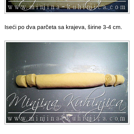
Iseći po dva parčeta sa krajeva, širine 3-4 cm.