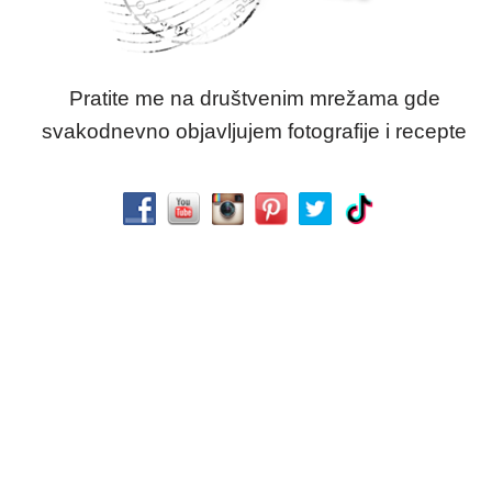
Pratite me na društvenim mrežama gde
svakodnevno objavljujem fotografije i recepte