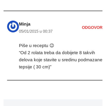
Minja
ODGOVOR
05/01/2015 u 00:37
Piše u receptu 😉
“Od 2 rolata treba da dobijete 8 takvih
delova koje stavite u sredinu podmazane
tepsije ( 30 cm)”