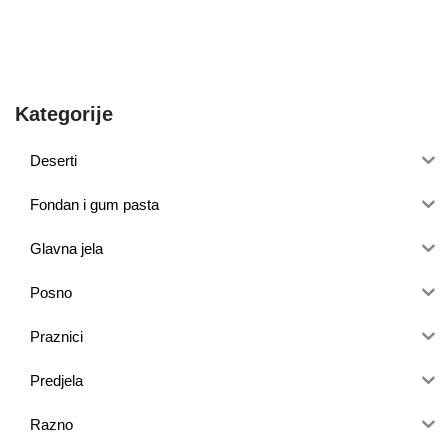
Kategorije
Deserti
Fondan i gum pasta
Glavna jela
Posno
Praznici
Predjela
Razno