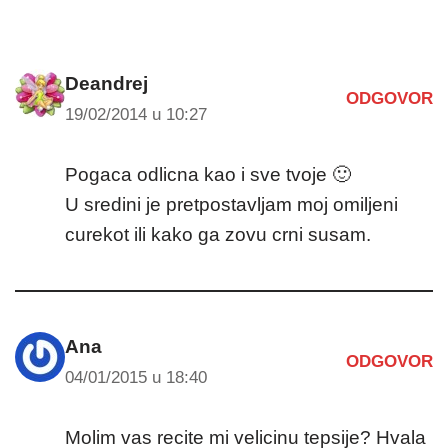
Deandrej
ODGOVOR
19/02/2014 u 10:27
Pogaca odlicna kao i sve tvoje 🙂
U sredini je pretpostavljam moj omiljeni
curekot ili kako ga zovu crni susam.
Ana
ODGOVOR
04/01/2015 u 18:40
Molim vas recite mi velicinu tepsije? Hvala