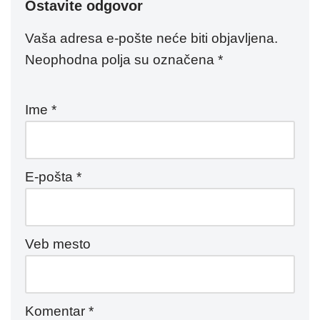
Ostavite odgovor
Vaša adresa e-pošte neće biti objavljena.
Neophodna polja su označena
*
Ime
*
E-pošta
*
Veb mesto
Komentar
*