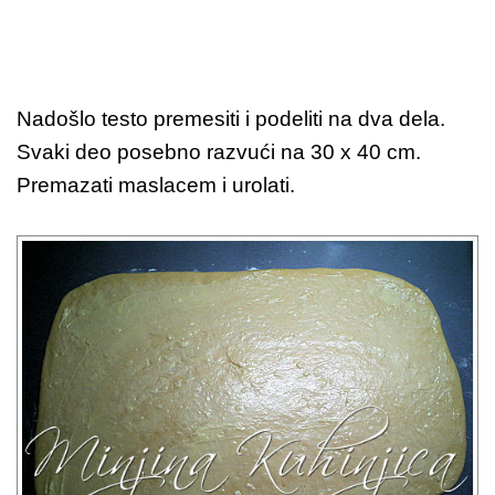
Nadošlo testo premesiti i podeliti na dva dela.
Svaki deo posebno razvući na 30 x 40 cm.
Premazati maslacem i urolati.