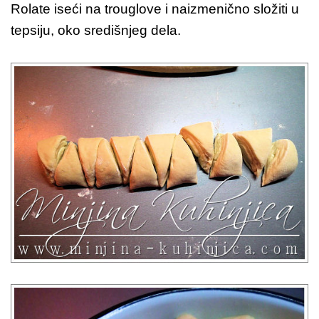
Rolate iseći na trouglove i naizmenično složiti u
tepsiju, oko središnjeg dela.