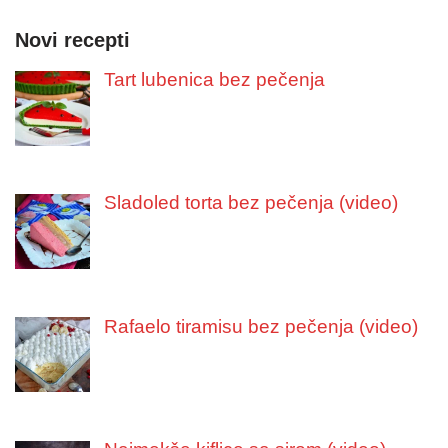
Novi recepti
Tart lubenica bez pečenja
Sladoled torta bez pečenja (video)
Rafaelo tiramisu bez pečenja (video)